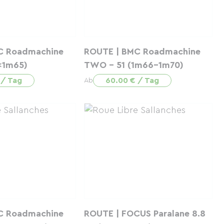
C Roadmachine
ROUTE | BMC Roadmachine
<1m65)
TWO - 51 (1m66-1m70)
 / Tag
60.00 € / Tag
Ab
C Roadmachine
ROUTE | FOCUS Paralane 8.8