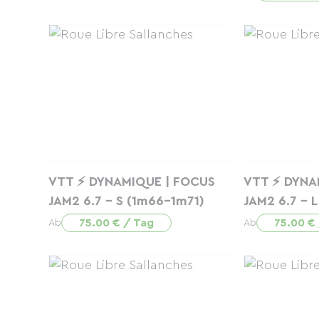
VTT ⚡ DYNAMIQUE | FOCUS
VTT ⚡ DYNA
JAM2 6.7 - S (1m66-1m71)
JAM2 6.7 - 
75.00 € / Tag
75.00 €
Ab
Ab