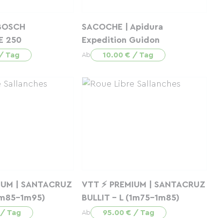
 BOSCH
SACOCHE | Apidura
 250
Expedition Guidon
 / Tag
10.00 € / Tag
Ab
IUM | SANTACRUZ
VTT ⚡ PREMIUM | SANTACRUZ
1m85-1m95)
BULLIT - L (1m75-1m85)
 / Tag
95.00 € / Tag
Ab