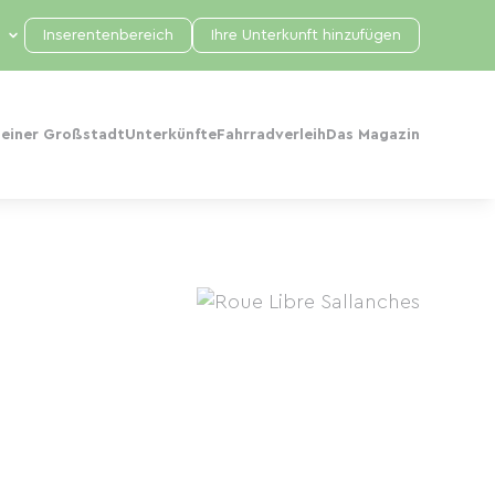
Inserentenbereich
Ihre Unterkunft hinzufügen
 einer Großstadt
Unterkünfte
Fahrradverleih
Das Magazin