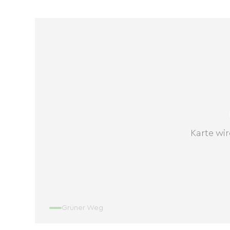
Karte wir
Grüner Weg