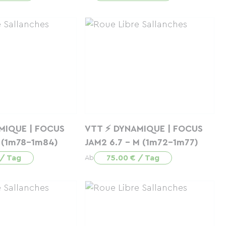
MIQUE | FOCUS
VTT ⚡ DYNAMIQUE | FOCUS
L (1m78-1m84)
JAM2 6.7 - M (1m72-1m77)
 / Tag
75.00 € / Tag
Ab