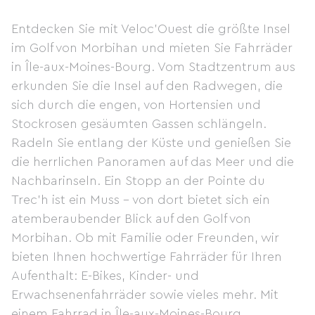
Entdecken Sie mit Veloc'Ouest die größte Insel
im Golf von Morbihan und mieten Sie Fahrräder
in Île-aux-Moines-Bourg. Vom Stadtzentrum aus
erkunden Sie die Insel auf den Radwegen, die
sich durch die engen, von Hortensien und
Stockrosen gesäumten Gassen schlängeln.
Radeln Sie entlang der Küste und genießen Sie
die herrlichen Panoramen auf das Meer und die
Nachbarinseln. Ein Stopp an der Pointe du
Trec'h ist ein Muss – von dort bietet sich ein
atemberaubender Blick auf den Golf von
Morbihan. Ob mit Familie oder Freunden, wir
bieten Ihnen hochwertige Fahrräder für Ihren
Aufenthalt: E-Bikes, Kinder- und
Erwachsenenfahrräder sowie vieles mehr. Mit
einem Fahrrad in Île-aux-Moines-Bourg