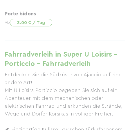
Porte bidons
3.00 € / Tag
Ab
Fahrradverleih in Super U Loisirs -
Porticcio - Fahrradverleih
Entdecken Sie die Südküste von Ajaccio auf eine
andere Art!
Mit U Loisirs Porticcio begeben Sie sich auf ein
Abenteuer mit dem mechanischen oder
elektrischen Fahrrad und erkunden die Strände,
Wege und Dörfer Korsikas in völliger Freiheit.
🌊 Einzigartige Kulisse: Zwischen türkisfarbenem