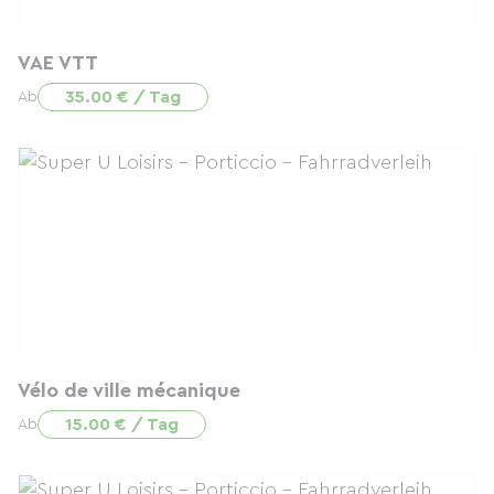
VAE VTT
35.00 € / Tag
Ab
Vélo de ville mécanique
15.00 € / Tag
Ab