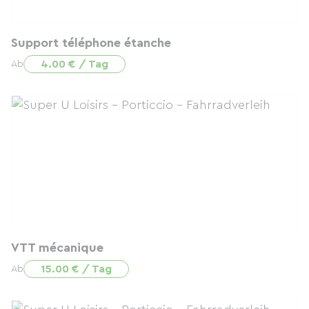
Support téléphone étanche
4.00 € / Tag
Ab
VTT mécanique
15.00 € / Tag
Ab