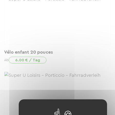
Vélo enfant 20 pouces
6.00 € / Tag
Ab