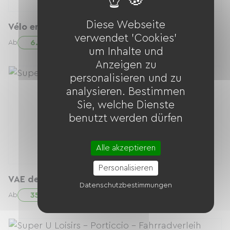
Diese Webseite
Vélo enfant 24 pouces
verwendet 'Cookies'
6.00 € / Tag
Ab
um Inhalte und
Anzeigen zu
personalisieren und zu
analysieren. Bestimmen
Sie, welche Dienste
benutzt werden dürfen
Alle akzeptieren
Personalisieren
VAE de Ville
Datenschutzbestimmungen
35.00 € / Tag
Ab