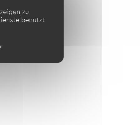
zeigen zu
Dienste benutzt
en