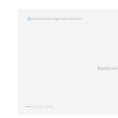
Liste beim Bewegen aktualisieren
Karte wir
Grüner Weg