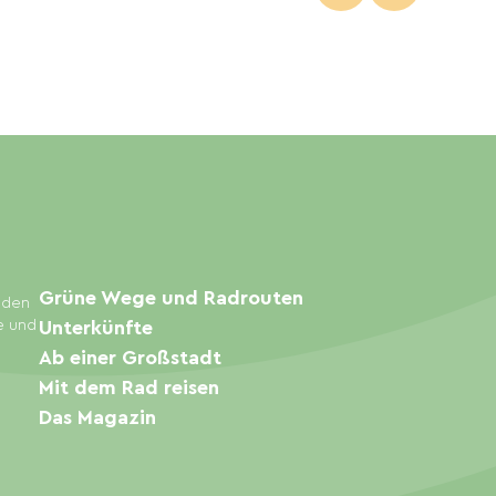
Grüne Wege und Radrouten
inden
e und
Unterkünfte
Ab einer Großstadt
Mit dem Rad reisen
Das Magazin