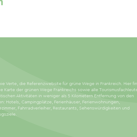
n
ie Verte, die Referenzwebsite für grüne Wege in Frankreich. Hier f
ie Karte der grünen Wege Frankreichs sowie alle Tourismusfachleut
stischen Aktivitäten in weniger als 5 Kilometern Entfernung von den
en: Hotels, Campingplätze, Ferienhäuser, Ferienwohnungen,
zimmer, Fahrradverleiher, Restaurants, Sehenswürdigkeiten und
ugsziele.