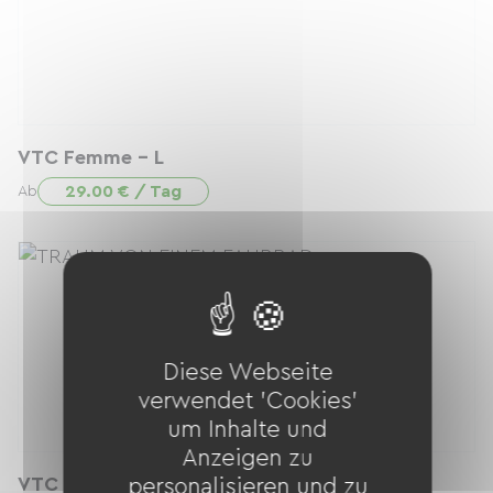
VTC Femme - L
29.00 € / Tag
Ab
Diese Webseite
verwendet 'Cookies'
um Inhalte und
Anzeigen zu
VTC Homme - S
personalisieren und zu