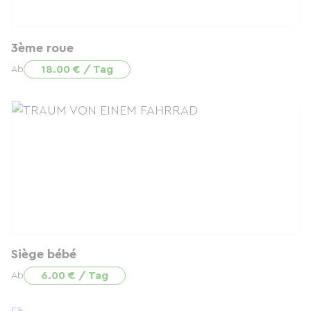
3ème roue
18.00 € / Tag
Ab
Siège bébé
6.00 € / Tag
Ab