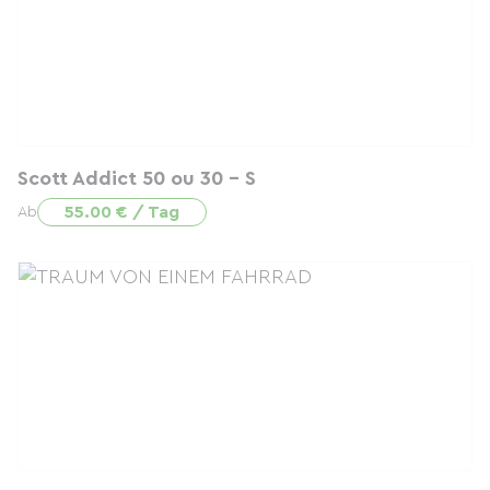
Scott Addict 50 ou 30 - S
55.00 € / Tag
Ab