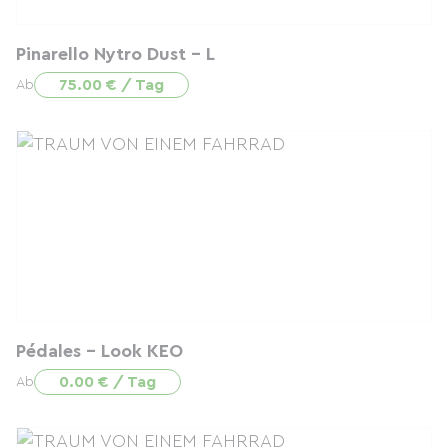
Pinarello Nytro Dust - L
75.00 € / Tag
Ab
Pédales - Look KEO
0.00 € / Tag
Ab