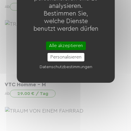
analysieren.
29.00 € / Tag
Ab
Bestimmen Sie,
welche Dienste
benutzt werden dürfen
Alle akzeptieren
Personalisieren
Datenschutzbestimmungen
VTC Homme - M
29.00 € / Tag
Ab