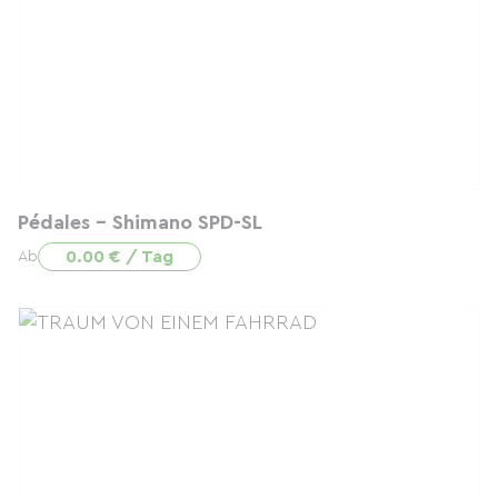
Pédales - Shimano SPD-SL
0.00 € / Tag
Ab