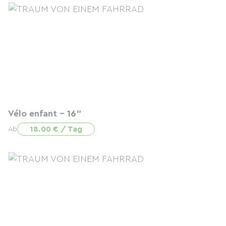
Vélo enfant - 16"
18.00 € / Tag
Ab