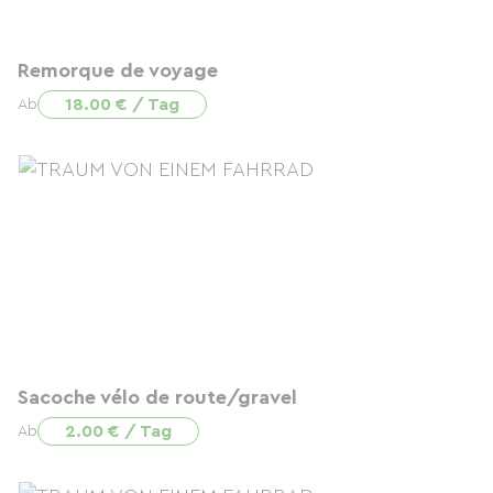
Remorque de voyage
18.00 € / Tag
Ab
Sacoche vélo de route/gravel
2.00 € / Tag
Ab