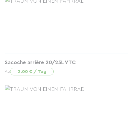
Sacoche arrière 20/25L VTC
2.00 € / Tag
Ab