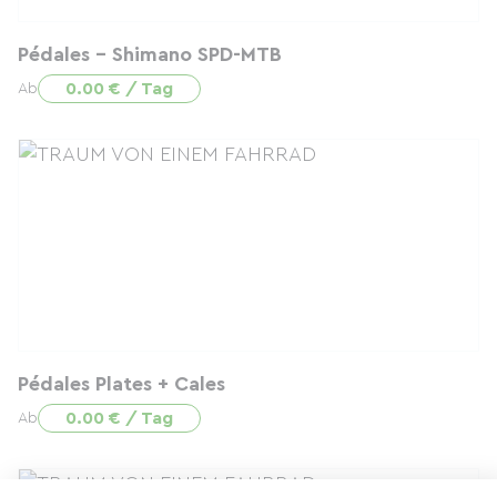
Pédales - Shimano SPD-MTB
0.00 € / Tag
Ab
Pédales Plates + Cales
0.00 € / Tag
Ab