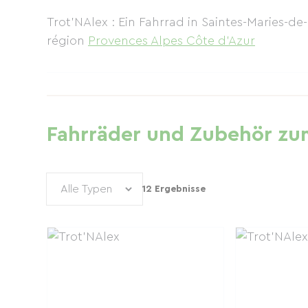
Trot'NAlex : Ein Fahrrad in Saintes-Maries-d
région
Provences Alpes Côte d'Azur
Fahrräder und Zubehör zum
12 Ergebnisse