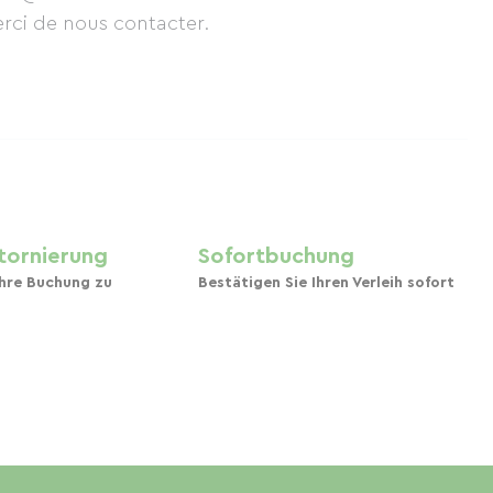
erci de nous contacter.
Stornierung
Sofortbuchung
Ihre Buchung zu
Bestätigen Sie Ihren Verleih sofort