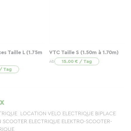
s Taille L (1.75m
VTC Taille S (1.50m à 1.70m)
15.00 € / Tag
Ab
 / Tag
ex
CTRIQUE LOCATION VELO ELECTRIQUE BIPLACE
N SCOOTER ELECTRIQUE ELEKTRO-SCOOTER-
TRIQUE