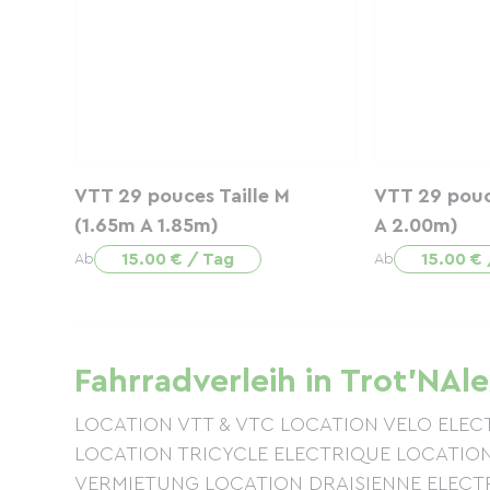
VTT 29 pouces Taille M
VTT 29 pouce
(1.65m A 1.85m)
A 2.00m)
15.00 € / Tag
15.00 €
Ab
Ab
Fahrradverleih in Trot'NAl
LOCATION VTT & VTC LOCATION VELO ELE
LOCATION TRICYCLE ELECTRIQUE LOCATIO
VERMIETUNG LOCATION DRAISIENNE ELEC