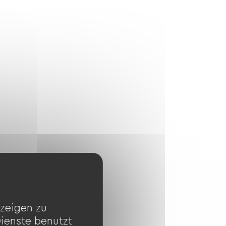
zeigen zu
Dienste benutzt