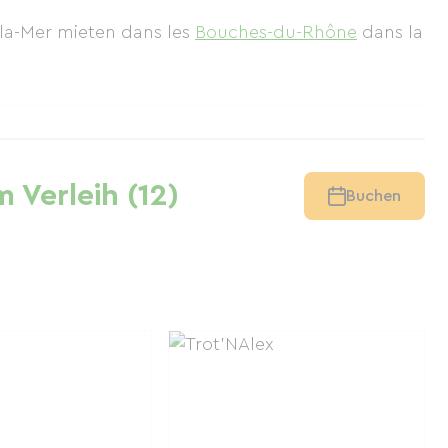
e-la-Mer mieten
dans les
Bouches-du-Rhône
dans la
 Verleih (12)
Buchen