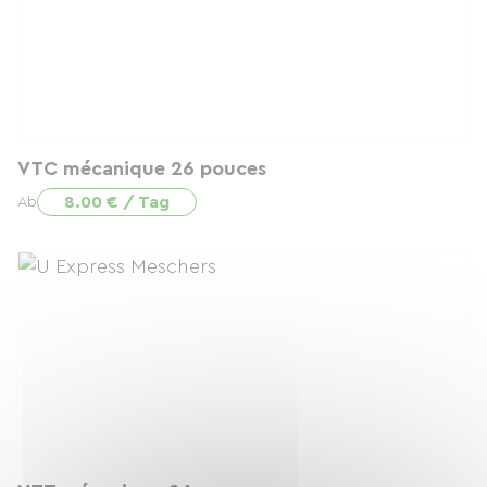
VTC mécanique 26 pouces
8.00 € / Tag
Ab