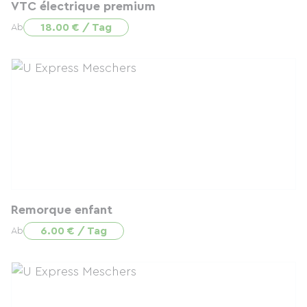
VTC électrique premium
18.00 € / Tag
Ab
Remorque enfant
6.00 € / Tag
Ab