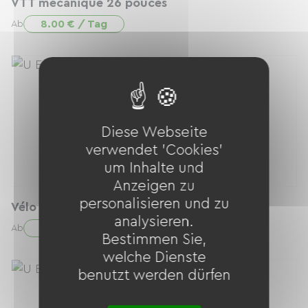
VTT mécanique 26 pouces
8.00 € / Tag
Ab
Diese Webseite
verwendet 'Cookies'
um Inhalte und
Anzeigen zu
personalisieren und zu
Vélo enfant 16 pouces
analysieren.
6.00 € / Tag
Ab
Bestimmen Sie,
welche Dienste
benutzt werden dürfen