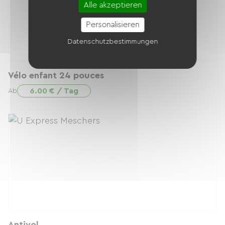
Alle akzeptieren
Personalisieren
Datenschutzbestimmungen
Vélo enfant 24 pouces
6.00 € / Tag
Ab
Antivol