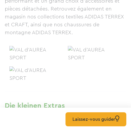
performant et un grand choix d'accessoires et
pièces détachées. Retrouvez également en
magasin nos collections textiles ADIDAS TERREX
et CRAFT, ainsi que nos chaussures de
montagne ADIDAS TERREX.
Die kleinen Extras
Laissez-vous guider
Sichere Zahlung
Sichere Online-Zahlung