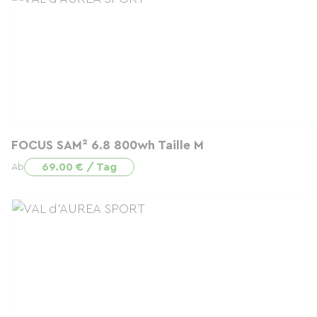
FOCUS SAM² 6.8 800wh Taille M
69.00 € / Tag
Ab