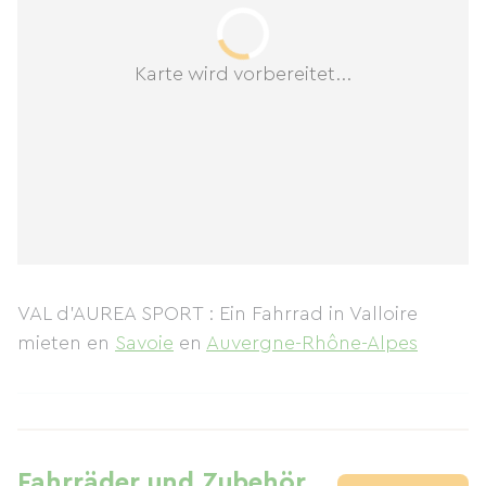
Karte wird vorbereitet...
VAL d'AUREA SPORT : Ein Fahrrad in Valloire
mieten
en
Savoie
en
Auvergne-Rhône-Alpes
Fahrräder und Zubehör