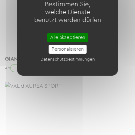
Bestimmen Sie,
welche Dienste
benutzt werden dürfen
Alle akzeptieren
Personalisieren
GIANT DEFY ADVANCED 3 Taille M
Datenschutzbestimmungen
44.00 € / Tag
Ab