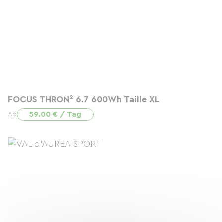
FOCUS THRON² 6.7 600Wh Taille XL
59.00 € / Tag
Ab