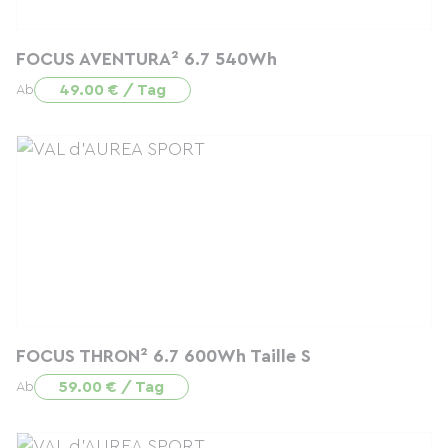
FOCUS AVENTURA² 6.7 540Wh
49.00 € / Tag
Ab
FOCUS THRON² 6.7 600Wh Taille S
59.00 € / Tag
Ab