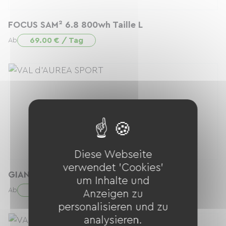
FOCUS SAM² 6.8 800wh Taille L
69.00 € / Tag
Ab
Diese Webseite
verwendet 'Cookies'
GIANT DEFY ADVANCED 3 2026 Taille S
um Inhalte und
44.00 € / Tag
Ab
Anzeigen zu
personalisieren und zu
analysieren.