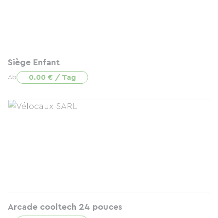
Siège Enfant
0.00 € / Tag
Ab
Arcade cooltech 24 pouces