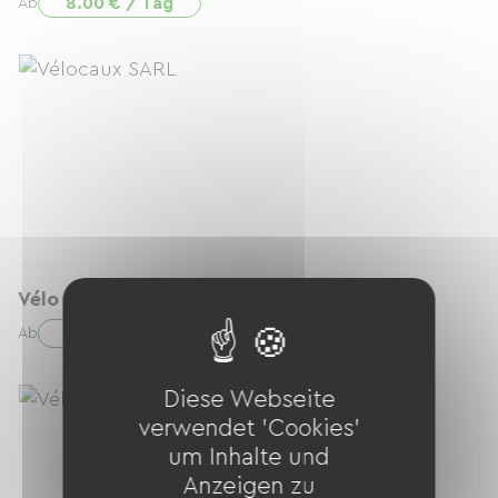
8.00 € / Tag
Ab
Vélo Musculaire Adulte
16.00 € / Tag
Ab
Diese Webseite
verwendet 'Cookies'
um Inhalte und
Anzeigen zu