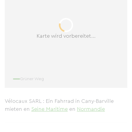
Karte wird vorbereitet...
Grüner Weg
Vélocaux SARL : Ein Fahrrad in Cany-Barville
mieten
en
Seine Maritime
en
Normandie