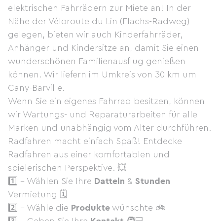
elektrischen Fahrrädern zur Miete an! In der
Nähe der Véloroute du Lin (Flachs-Radweg)
gelegen, bieten wir auch Kinderfahrräder,
Anhänger und Kindersitze an, damit Sie einen
wunderschönen Familienausflug genießen
können. Wir liefern im Umkreis von 30 km um
Cany-Barville.
Wenn Sie ein eigenes Fahrrad besitzen, können
wir Wartungs- und Reparaturarbeiten für alle
Marken und unabhängig vom Alter durchführen.
Radfahren macht einfach Spaß! Entdecke
Radfahren aus einer komfortablen und
spielerischen Perspektive. 💥
1️⃣ - Wählen Sie Ihre
Datteln
&
Stunden
Vermietung 🗓
2️⃣ - Wähle die
Produkte
wünschte 🚲