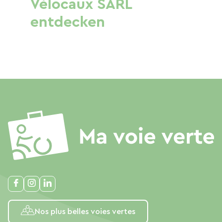
Vélocaux SARL
entdecken
Nos plus belles voies vertes