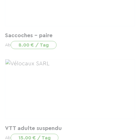
Saccoches - paire
8.00 € / Tag
Ab
VTT adulte suspendu
15.00 € / Tag
Ab