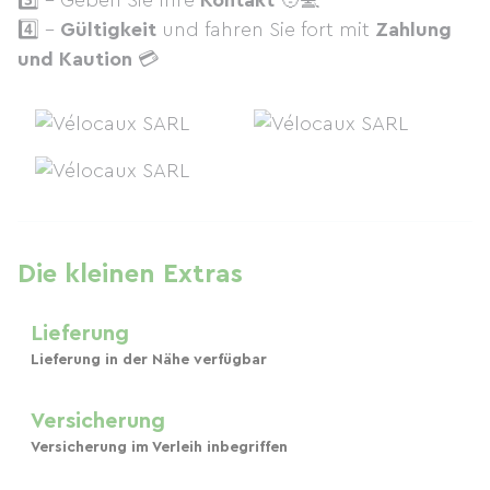
3️⃣ - Geben Sie Ihre
Kontakt
🧑💻
4️⃣ -
Gültigkeit
und fahren Sie fort mit
Zahlung
und Kaution
💳
Die kleinen Extras
Lieferung
Lieferung in der Nähe verfügbar
Versicherung
Versicherung im Verleih inbegriffen