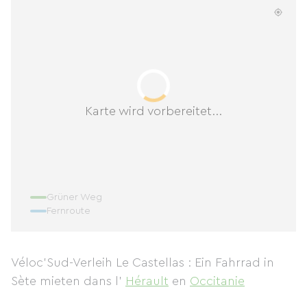
Karte wird vorbereitet...
Grüner Weg
Fernroute
Véloc'Sud-Verleih Le Castellas : Ein Fahrrad in
Sète mieten
dans l'
Hérault
en
Occitanie