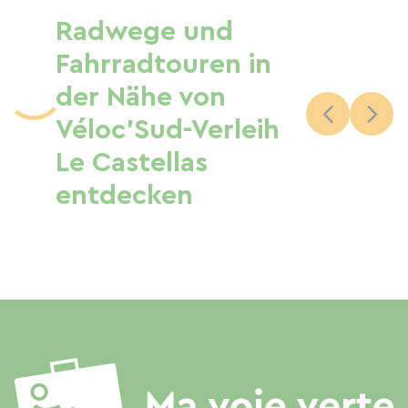
Radwege und
Fahrradtouren in
der Nähe von
Véloc'Sud-Verleih
Le Castellas
entdecken