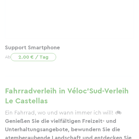
Support Smartphone
2.00 € / Tag
Ab
Fahrradverleih in Véloc'Sud-Verleih
Le Castellas
Ein Fahrrad, wo und wann immer ich will!
🚲
Genießen Sie die vielfältigen Freizeit- und
Unterhaltungsangebote, bewundern Sie die
atemberaubende Landschaft und entdecken Sie