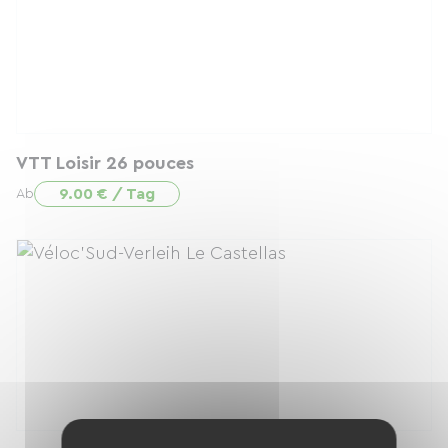
VTT Loisir 26 pouces
9.00 € / Tag
Ab