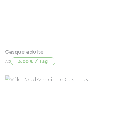
Casque adulte
3.00 € / Tag
Ab