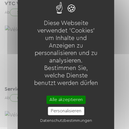
VTC VAE
25.00 € / Tag
Ab
Diese Webseite
verwendet 'Cookies'
um Inhalte und
Anzeigen zu
personalisieren und zu
analysieren.
Bestimmen Sie,
welche Dienste
benutzt werden dürfen
Service garde bagages
0.00 € / Tag
Ab
Alle akzeptieren
Personalisieren
Datenschutzbestimmungen