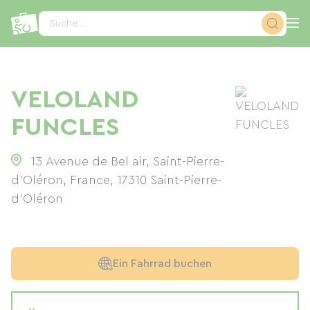
Cookie-Einstellungen
Suche...
VELOLAND
FUNCLES
13 Avenue de Bel air, Saint-Pierre-
d'Oléron, France
,
17310
Saint-Pierre-
d'Oléron
Ein Fahrrad buchen