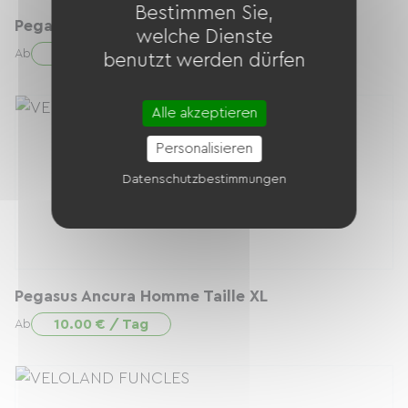
Bestimmen Sie,
Pegasus Ancura Homme Taille L
welche Dienste
10.00 € / Tag
Ab
benutzt werden dürfen
Alle akzeptieren
Personalisieren
Datenschutzbestimmungen
Pegasus Ancura Homme Taille XL
10.00 € / Tag
Ab