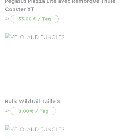
Pegasus Piazza Lite avec Remorque Thule
Coaster XT
33.00 € / Tag
Ab
Bulls Wildtail Taille S
8.00 € / Tag
Ab