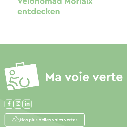
Velonomad Morlaix
entdecken
Nos plus belles voies vertes