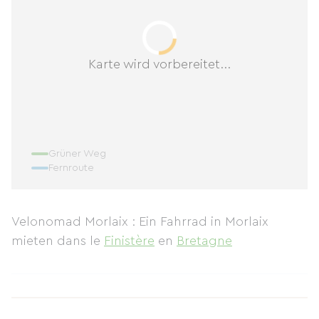
Karte wird vorbereitet...
Grüner Weg
Fernroute
Velonomad Morlaix : Ein Fahrrad in Morlaix
mieten
dans le
Finistère
en
Bretagne