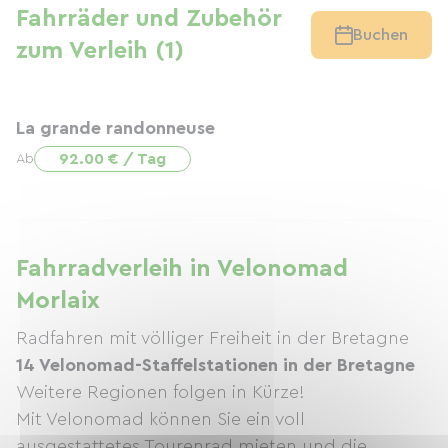
Fahrräder und Zubehör
Buchen
zum Verleih (1)
La grande randonneuse
92.00 € / Tag
Ab
Fahrradverleih in Velonomad
Morlaix
Radfahren mit völliger Freiheit in der Bretagne
14 Velonomad-Staffelstationen in der Bretagne
Weitere Regionen folgen in Kürze!
Mit Velonomad können Sie ein voll
ausgestattetes Tourenrad mieten und die