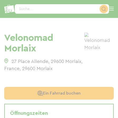
Cookie-Einstellungen
Suche...
Velonomad
Morlaix
27 Place Allende, 29600 Morlaix,
France
,
29600
Morlaix
Ein Fahrrad buchen
Öffnungszeiten