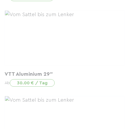
VTT Aluminium 29"
30.00 € / Tag
Ab