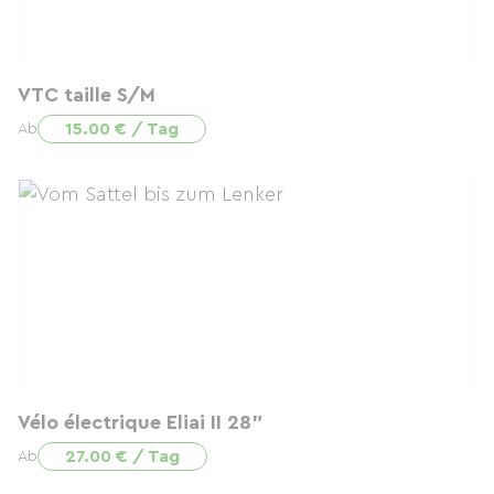
VTC taille S/M
15.00 € / Tag
Ab
Vélo électrique Eliai II 28"
27.00 € / Tag
Ab