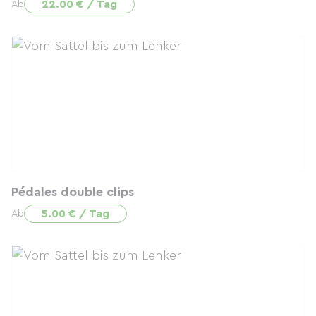
22.00 € / Tag
Ab
Pédales double clips
5.00 € / Tag
Ab