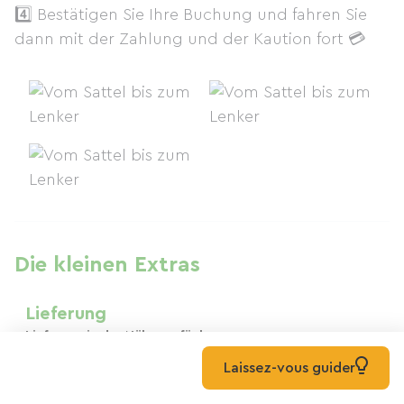
4️⃣ Bestätigen Sie Ihre Buchung und fahren Sie
dann mit der Zahlung und der Kaution fort 💳
Die kleinen Extras
Lieferung
Lieferung in der Nähe verfügbar
Laissez-vous guider
Sichere Zahlung