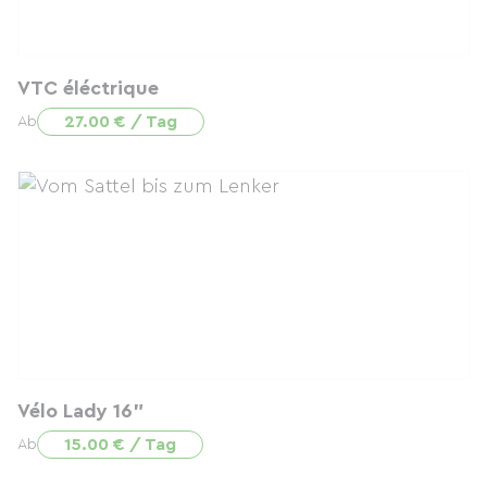
VTC éléctrique
27.00 € / Tag
Ab
Vélo Lady 16"
15.00 € / Tag
Ab