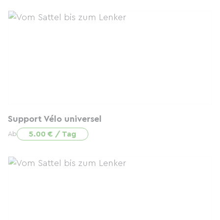
Support Vélo universel
5.00 € / Tag
Ab