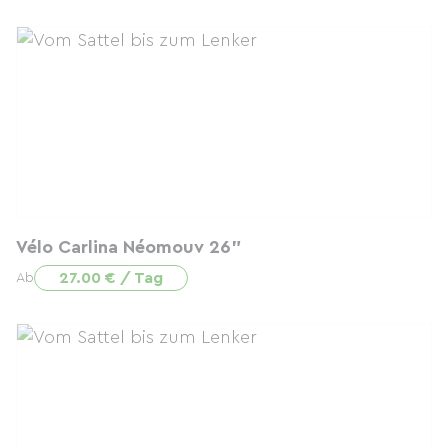
Vélo Carlina Néomouv 26"
27.00 € / Tag
Ab