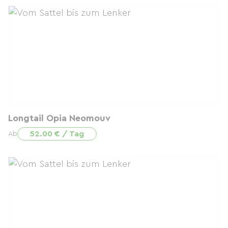
Longtail Opia Neomouv
52.00 € / Tag
Ab