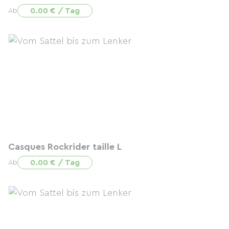
0.00 € / Tag
Ab
Casques Rockrider taille L
0.00 € / Tag
Ab