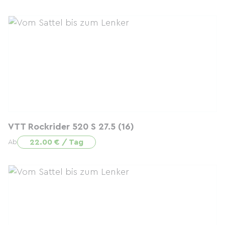
VTT Rockrider 520 S 27.5 (16)
22.00 € / Tag
Ab