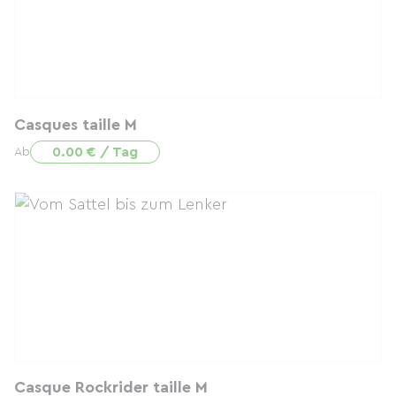
Casques taille M
0.00 € / Tag
Ab
Casque Rockrider taille M