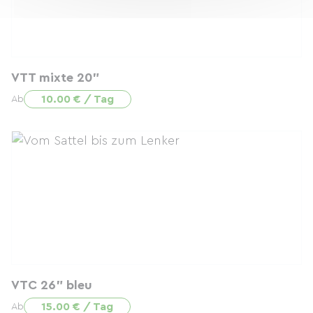
VTT mixte 20"
10.00 € / Tag
Ab
VTC 26" bleu
15.00 € / Tag
Ab