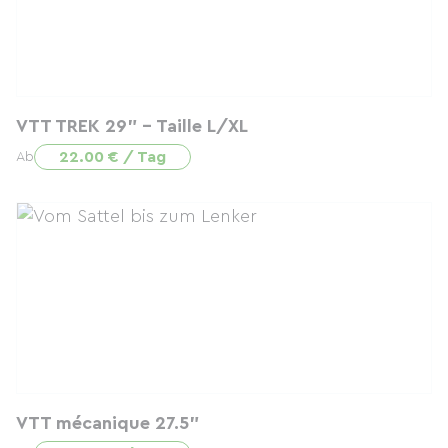
VTT TREK 29" - Taille L/XL
22.00 € / Tag
Ab
VTT mécanique 27.5"