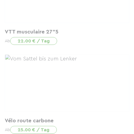
VTT musculaire 27"5
22.00 € / Tag
Ab
Vélo route carbone
25.00 € / Tag
Ab