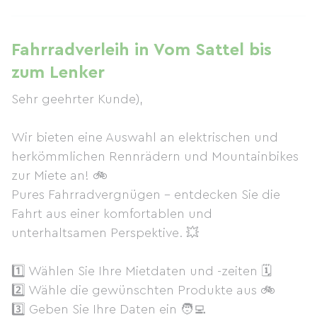
Fahrradverleih in Vom Sattel bis
zum Lenker
Sehr geehrter Kunde),
Wir bieten eine Auswahl an elektrischen und
herkömmlichen Rennrädern und Mountainbikes
zur Miete an! 🚲
Pures Fahrradvergnügen – entdecken Sie die
Fahrt aus einer komfortablen und
unterhaltsamen Perspektive. 💥
1️⃣ Wählen Sie Ihre Mietdaten und -zeiten 🗓
2️⃣ Wähle die gewünschten Produkte aus 🚲
3️⃣ Geben Sie Ihre Daten ein 🧑‍💻