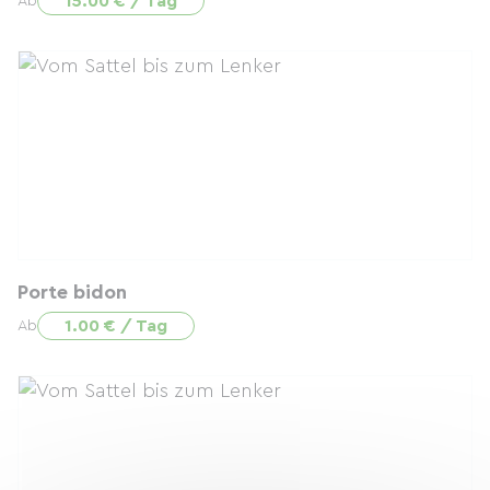
15.00 € / Tag
Ab
Porte bidon
1.00 € / Tag
Ab