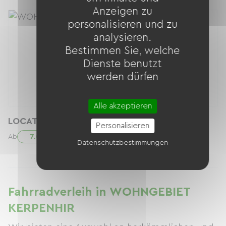
Anzeigen zu
personalisieren und zu
analysieren.
Bestimmen Sie, welche
Dienste benutzt
werden dürfen
Alle akzeptieren
LOCATION VELO JUNIOR
Personalisieren
7.00 € / Tag
Ab
Datenschutzbestimmungen
Fahrradverleih in WOHNGEBIET
KERPENHIR