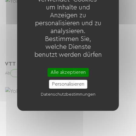
um Inhalte und
Anzeigen zu
personalisieren und zu
analysieren.
Bestimmen Sie,
welche Dienste
benutzt werden dürfen
VTT Descente Expert
Alle akzeptieren
119.00 € / Tag
Ab
Personalisieren
Datenschutzbestimmungen