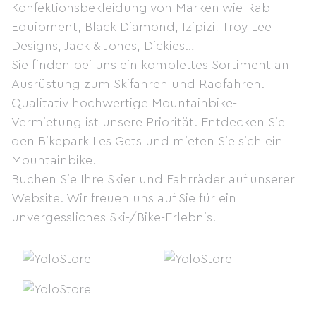
Konfektionsbekleidung von Marken wie Rab
Equipment, Black Diamond, Izipizi, Troy Lee
Designs, Jack & Jones, Dickies…
Sie finden bei uns ein komplettes Sortiment an
Ausrüstung zum Skifahren und Radfahren.
Qualitativ hochwertige Mountainbike-
Vermietung ist unsere Priorität. Entdecken Sie
den Bikepark Les Gets und mieten Sie sich ein
Mountainbike.
Buchen Sie Ihre Skier und Fahrräder auf unserer
Website. Wir freuen uns auf Sie für ein
unvergessliches Ski-/Bike-Erlebnis!