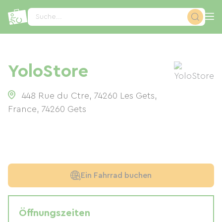
Cookie-Einstellungen
Suche...
YoloStore
448 Rue du Ctre, 74260 Les Gets,
France
,
74260
Gets
Ein Fahrrad buchen
Öffnungszeiten