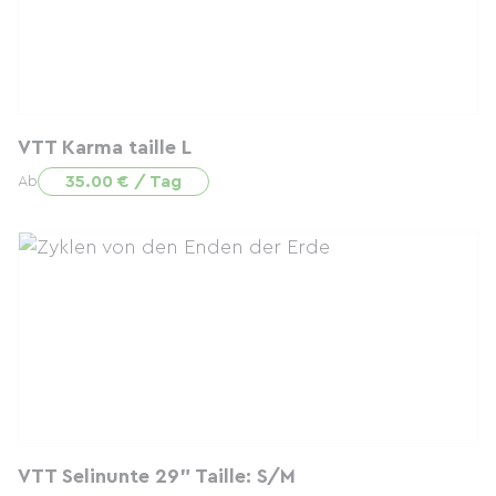
VTT Karma taille L
35.00 € / Tag
Ab
VTT Selinunte 29" Taille: S/M