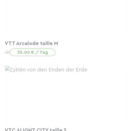
VTT Arcalode taille M
35.00 € / Tag
Ab
VTC ALIGHT CITY taille S