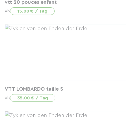
vtt 20 pouces enfant
15.00 € / Tag
Ab
VTT LOMBARDO taille S
35.00 € / Tag
Ab