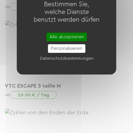
Bestimmen Sie,
30.00 € / Tag
Ab
welche Dienste
benutzt werden dürfen
Alle akzeptieren
Personalisieren
Datenschutzbestimmungen
VTC ESCAPE 3 taille M
20.00 € / Tag
Ab