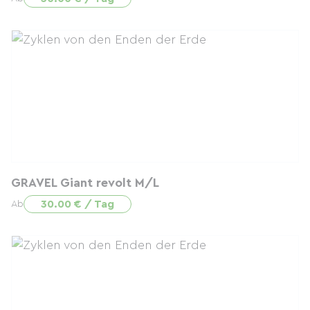
GRAVEL Giant revolt M/L
30.00 € / Tag
Ab