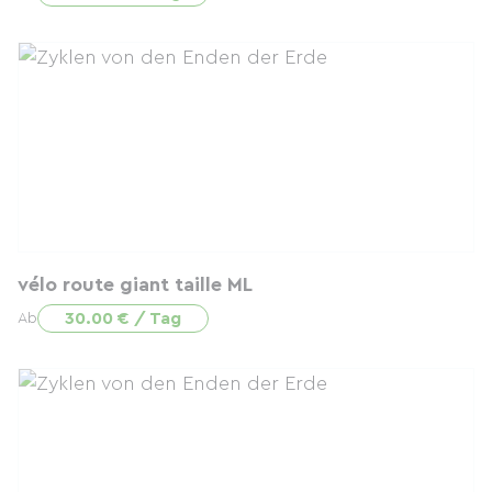
vélo route giant taille ML
30.00 € / Tag
Ab