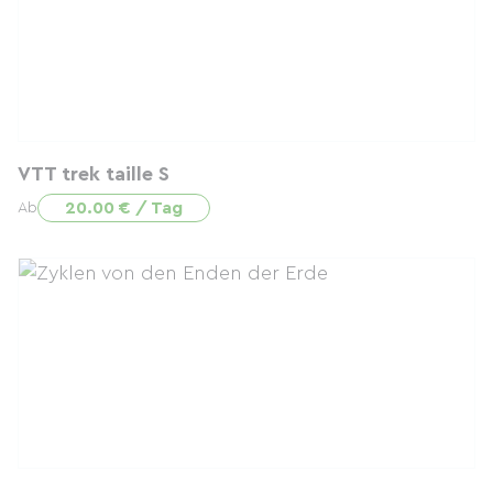
VTT trek taille S
20.00 € / Tag
Ab