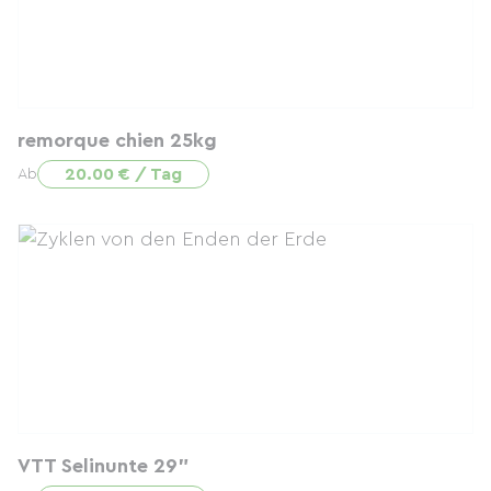
remorque chien 25kg
20.00 € / Tag
Ab
VTT Selinunte 29"