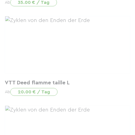
35.00 € / Tag
Ab
VTT Deed flamme taille L
20.00 € / Tag
Ab