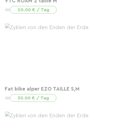
VTC ROAM 2 taille M
20.00 € / Tag
Ab
Fat bike alper EZO TAILLE S,M
30.00 € / Tag
Ab