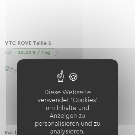
VTC ROVE Taille S
20.00 € / Tag
Ab
Diese Webseite
verwendet 'Cookies'
um Inhalte und
Anzeigen zu
personalisieren und zu
analysieren.
Fat bike Wello 20 Pouce