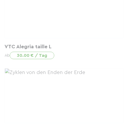
VTC Alegria taille L
30.00 € / Tag
Ab