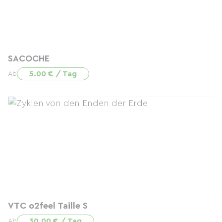
SACOCHE
5.00 € / Tag
Ab
VTC o2feel Taille S
30.00 € / Tag
Ab