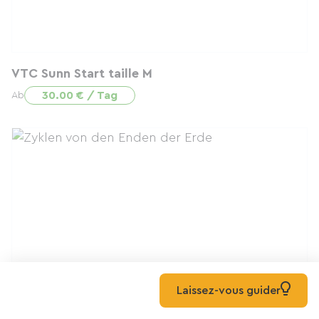
VTC Sunn Start taille M
30.00 € / Tag
Ab
VTC Sunn Start taille L
Laissez-vous guider
30.00 € / Tag
Ab