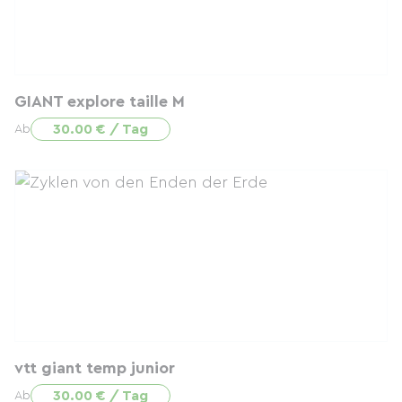
GIANT explore taille M
30.00 € / Tag
Ab
vtt giant temp junior
30.00 € / Tag
Ab