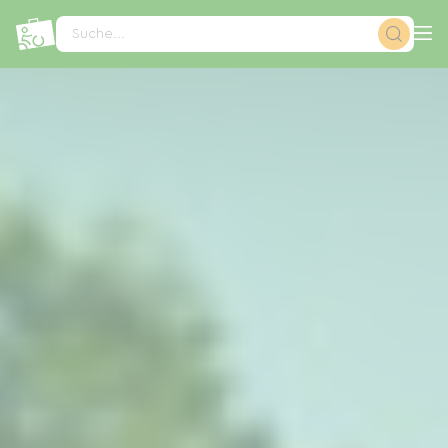
Cookie-Einstellungen
Suche...