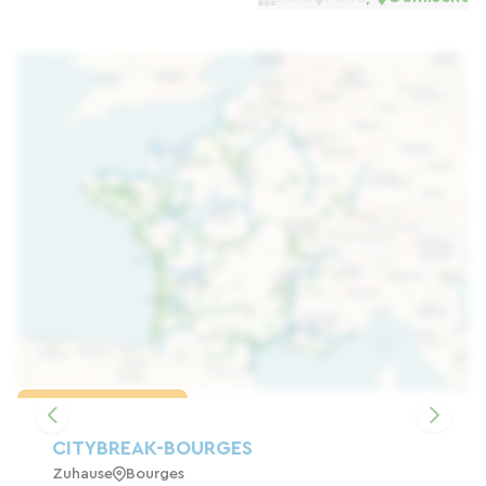
Karte laden
CITYBREAK-BOURGES
Zuhause
Bourges