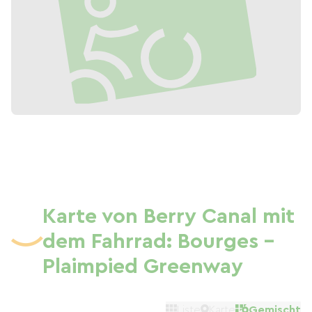
Karte von Berry Canal mit
dem Fahrrad: Bourges -
Plaimpied Greenway
Liste
Karte
Gemischt