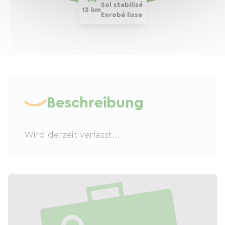
Sol stabilisé
13 km
Enrobé lisse
Beschreibung
Wird derzeit verfasst...