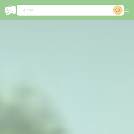
Cookie-Einstellungen
Suche...