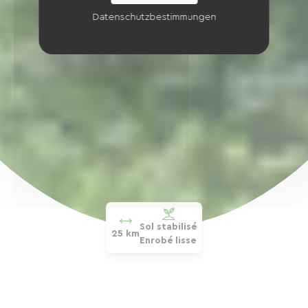
Datenschutzbestimmungen
Sol stabilisé
25 km
Enrobé lisse