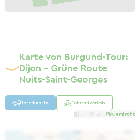
Karte von Burgund-Tour:
Dijon – Grüne Route
Nuits-Saint-Georges
Unterkünfte
Fahrradverleih
Liste
Karte
Gemischt