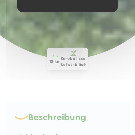
Enrobé lisse
13 km
Sol stabilisé
Beschreibung