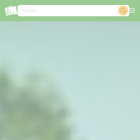
Cookie-Einstellungen
Suche...