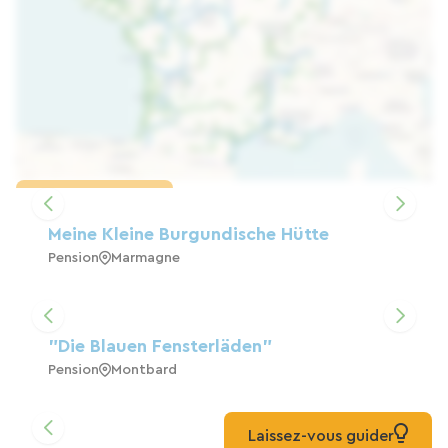
Karte laden
Meine Kleine Burgundische Hütte
Pension
Marmagne
"Die Blauen Fensterläden"
Pension
Montbard
Laissez-vous guider