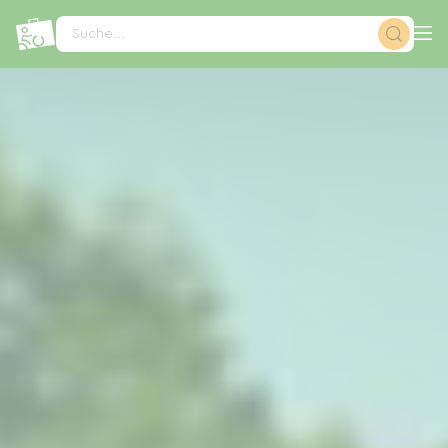
Cookie-Einstellungen
Suche...