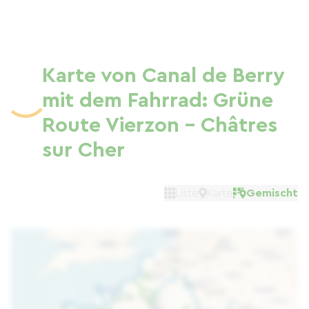
Karte von Canal de Berry
mit dem Fahrrad: Grüne
Route Vierzon – Châtres
sur Cher
Liste
Karte
Gemischt