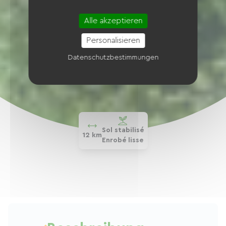
Alle akzeptieren
Personalisieren
Datenschutzbestimmungen
Sol stabilisé
12 km
Enrobé lisse