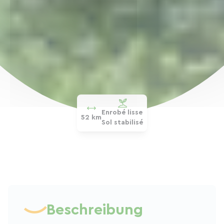
Enrobé lisse
52 km
Sol stabilisé
Beschreibung