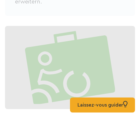
erweitern.
Laissez-vous guider