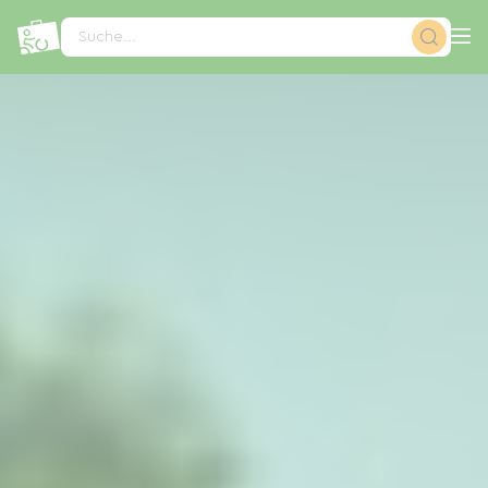
Cookie-Einstellungen
Suche...