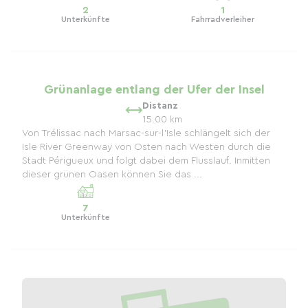
2
1
Unterkünfte
Fahrradverleiher
Grünanlage entlang der Ufer der Insel
Distanz
15.00 km
Von Trélissac nach Marsac-sur-l'Isle schlängelt sich der
Isle River Greenway von Osten nach Westen durch die
Stadt Périgueux und folgt dabei dem Flusslauf. Inmitten
dieser grünen Oasen können Sie das ...
7
Unterkünfte