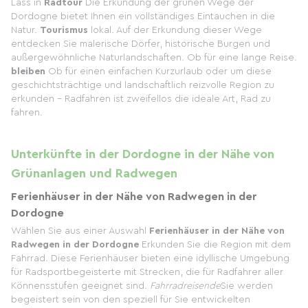
Lass in
Radtour
Die Erkundung der grünen Wege der
Dordogne bietet Ihnen ein vollständiges Eintauchen in die
Natur.
Tourismus
lokal. Auf der Erkundung dieser Wege
entdecken Sie malerische Dörfer, historische Burgen und
außergewöhnliche Naturlandschaften. Ob für eine lange Reise.
bleiben
Ob für einen einfachen Kurzurlaub oder um diese
geschichtsträchtige und landschaftlich reizvolle Region zu
erkunden – Radfahren ist zweifellos die ideale Art, Rad zu
fahren.
Unterkünfte in der Dordogne in der Nähe von
Grünanlagen und Radwegen
Ferienhäuser in der Nähe von Radwegen in der
Dordogne
Wählen Sie aus einer Auswahl
Ferienhäuser in der Nähe von
Radwegen in der Dordogne
Erkunden Sie die Region mit dem
Fahrrad. Diese Ferienhäuser bieten eine idyllische Umgebung
für Radsportbegeisterte mit Strecken, die für Radfahrer aller
Könnensstufen geeignet sind.
Fahrradreisende
Sie werden
begeistert sein von den speziell für Sie entwickelten