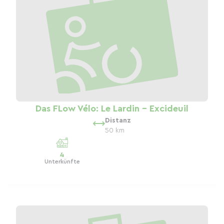
Das FLow Vélo: Le Lardin – Excideuil
Distanz
50 km
4
Unterkünfte