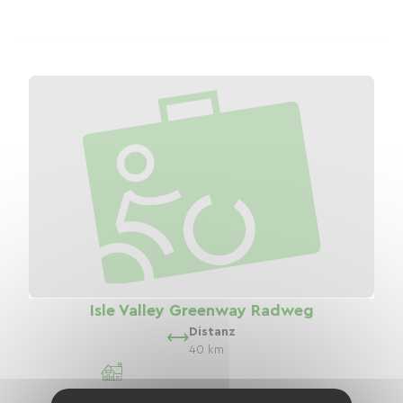
Isle Valley Greenway Radweg
Distanz
40 km
7