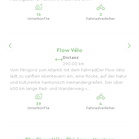
16
2
Unterkünfte
Fahrradverleiher
Flow Vélo
Distanz
290.00 km
Vom Périgord zum Atlantik mit dem FahrradDer Flow Vélo
lädt zu sanften Abenteuern ein, eine Route, auf der Natur
und Kulturerbe harmonisch ineinandergreifen. Der über
400 km lange Rad- und Wanderweg v...
39
4
Unterkünfte
Fahrradverleiher