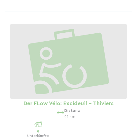
Der FLow Vélo: Excideuil - Thiviers
Distanz
21 km
9
Unterkünfte