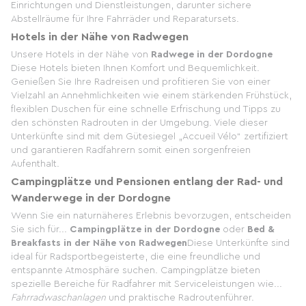
Einrichtungen und Dienstleistungen, darunter sichere
Abstellräume für Ihre Fahrräder und Reparatursets.
Hotels in der Nähe von Radwegen
Unsere Hotels in der Nähe von
Radwege in der Dordogne
Diese Hotels bieten Ihnen Komfort und Bequemlichkeit.
Genießen Sie Ihre Radreisen und profitieren Sie von einer
Vielzahl an Annehmlichkeiten wie einem stärkenden Frühstück,
flexiblen Duschen für eine schnelle Erfrischung und Tipps zu
den schönsten Radrouten in der Umgebung. Viele dieser
Unterkünfte sind mit dem Gütesiegel „Accueil Vélo“ zertifiziert
und garantieren Radfahrern somit einen sorgenfreien
Aufenthalt.
Campingplätze und Pensionen entlang der Rad- und
Wanderwege in der Dordogne
Wenn Sie ein naturnäheres Erlebnis bevorzugen, entscheiden
Sie sich für...
Campingplätze in der Dordogne
oder
Bed &
Breakfasts in der Nähe von Radwegen
Diese Unterkünfte sind
ideal für Radsportbegeisterte, die eine freundliche und
entspannte Atmosphäre suchen. Campingplätze bieten
spezielle Bereiche für Radfahrer mit Serviceleistungen wie...
Fahrradwaschanlagen
und praktische Radroutenführer.