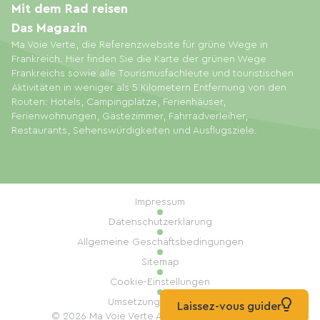
Mit dem Rad reisen
Das Magazin
Ma Voie Verte, die Referenzwebsite für grüne Wege in
Frankreich. Hier finden Sie die Karte der grünen Wege
Frankreichs sowie alle Tourismusfachleute und touristischen
Aktivitäten in weniger als 5 Kilometern Entfernung von den
Routen: Hotels, Campingplätze, Ferienhäuser,
Ferienwohnungen, Gästezimmer, Fahrradverleiher,
Restaurants, Sehenswürdigkeiten und Ausflugsziele.
Impressum
Datenschutzerklärung
Allgemeine Geschäftsbedingungen
Sitemap
Cookie-Einstellungen
Umsetzung: Mill, Privas
Laissez-vous guider
© 2026 Ma Voie Verte Alle Rechte vorbehalten