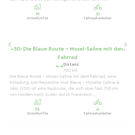
91
21
Unterkünfte
Fahrradverleiher
V50: Die Blaue Route – Mosel-Saône mit dem
Fahrrad
Distanz
700 km
Die Blaue Route – Mosel-Saône mit dem Fahrrad, eine
Einladung zum ReisenDie Voie Bleue – Moselle-Saône à
Vélo (V50) ist eine Radroute, die sich über fast 700 km
von Norden nach Süden durch Frankreich ...
35
4
Unterkünfte
Fahrradverleiher