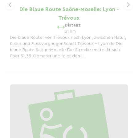
Die Blaue Route Saône-Moselle: Lyon -
Trévoux
Distanz
31 km
Die Blaue Route: von Trévoux nach Lyon, zwischen Natur,
Kultur und FlussvergnügenSchritt Trévoux – Lyon de Die
blaue Route Saône-Moselle Die Strecke erstreckt sich
über 31,33 Kilometer und folgt den l...