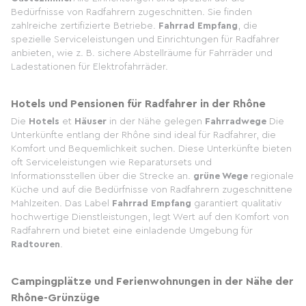
Bedürfnisse von Radfahrern zugeschnitten. Sie finden
zahlreiche zertifizierte Betriebe.
Fahrrad Empfang
, die
spezielle Serviceleistungen und Einrichtungen für Radfahrer
anbieten, wie z. B. sichere Abstellräume für Fahrräder und
Ladestationen für Elektrofahrräder.
Hotels und Pensionen für Radfahrer in der Rhône
Die
Hotels
et
Häuser
in der Nähe gelegen
Fahrradwege
Die
Unterkünfte entlang der Rhône sind ideal für Radfahrer, die
Komfort und Bequemlichkeit suchen. Diese Unterkünfte bieten
oft Serviceleistungen wie Reparatursets und
Informationsstellen über die Strecke an.
grüne Wege
regionale
Küche und auf die Bedürfnisse von Radfahrern zugeschnittene
Mahlzeiten. Das Label
Fahrrad Empfang
garantiert qualitativ
hochwertige Dienstleistungen, legt Wert auf den Komfort von
Radfahrern und bietet eine einladende Umgebung für
Radtouren
.
Campingplätze und Ferienwohnungen in der Nähe der
Rhône-Grünzüge