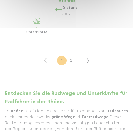
Vienne
Distanz
36 km
1
Unterkünfte
1
2
Entdecken Sie die Radwege und Unterkünfte für
Radfahrer in der Rhône.
Le
Rhône
ist ein ideales Reiseziel für Liebhaber von
Radtouren
dank seines Netzwerks
grüne Wege
et
Fahrradwege
Diese
Routen ermöglichen es Ihnen, die vielfältigen Landschaften
der Region zu entdecken, von den Ufern der Rhône bis zu den