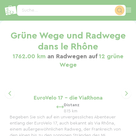
Cookie-Einstellungen
Suche...
Grüne Wege und Radwege
dans le Rhône
1762.00 km
an Radwegen auf
12 grüne
Wege
EuroVelo 17 - die ViaRhona
Distanz
815 km
Begeben Sie sich auf ein unvergessliches Abenteuer
entlang der EuroVelo 17, auch bekannt als Via Rhôna,
einem außergewöhnlichen Radweg, der Frankreich von
den Alpen bis zu den sonnigen Stränden des Mi...