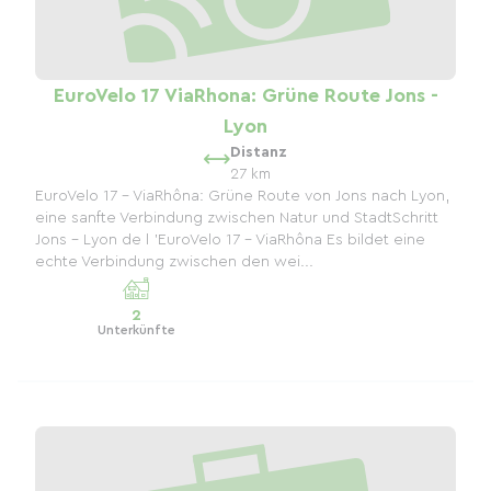
EuroVelo 17 ViaRhona: Grüne Route Jons -
Lyon
Distanz
27 km
EuroVelo 17 – ViaRhôna: Grüne Route von Jons nach Lyon,
eine sanfte Verbindung zwischen Natur und StadtSchritt
Jons – Lyon de l 'EuroVelo 17 – ViaRhôna Es bildet eine
echte Verbindung zwischen den wei...
2
Unterkünfte