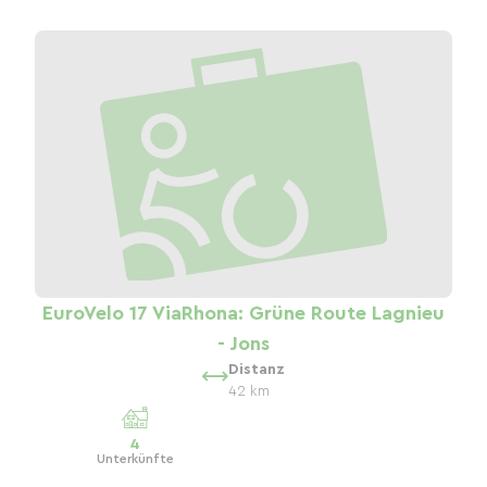
EuroVelo 17 ViaRhona: Grüne Route Lagnieu
- Jons
Distanz
42 km
4
Unterkünfte