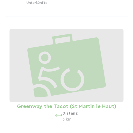
Unterkünfte
Greenway the Tacot (St Martin le Haut)
Distanz
6 km