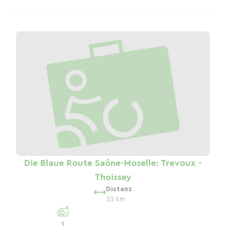
Die Blaue Route Saône-Moselle: Trevoux -
Thoissey
Distanz
33 km
1