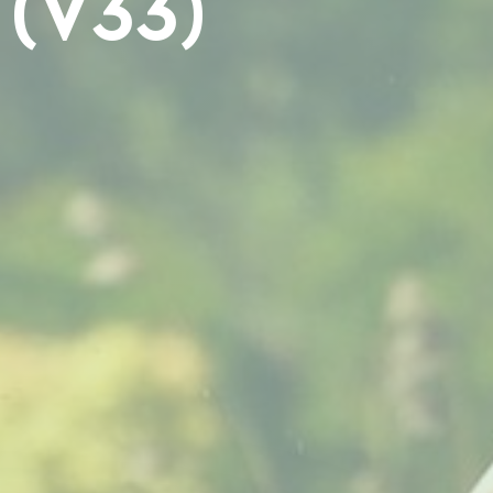
 (V33)