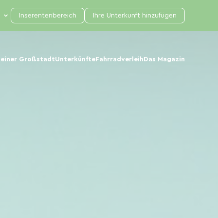
Inserentenbereich
Ihre Unterkunft hinzufügen
 einer Großstadt
Unterkünfte
Fahrradverleih
Das Magazin