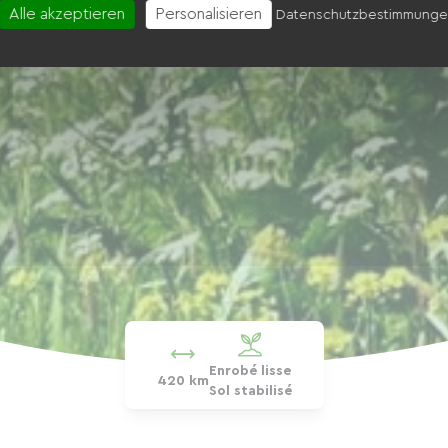
Alle akzeptieren
Personalisieren
Datenschutzbestimmung
Enrobé lisse
420 km
Sol stabilisé