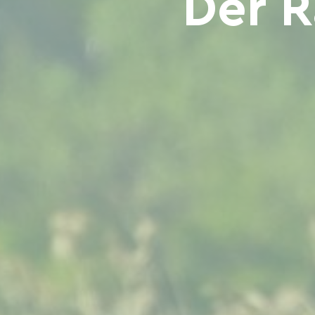
Der R