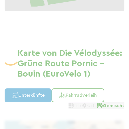
Karte von Die Vélodyssée:
Grüne Route Pornic -
Bouin (EuroVelo 1)
Unterkünfte
Fahrradverleih
Liste
Karte
Gemischt