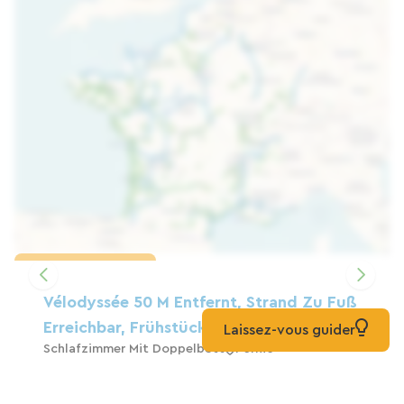
Karte laden
Vélodyssée 50 M Entfernt, Strand Zu Fuß
Erreichbar, Frühstück Inklusive.
Laissez-vous guider
Schlafzimmer Mit Doppelbett
Pornic