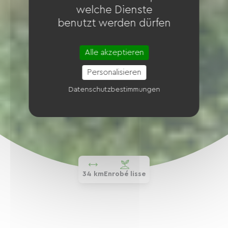
welche Dienste
benutzt werden dürfen
Alle akzeptieren
Personalisieren
Datenschutzbestimmungen
34 km
Enrobé lisse