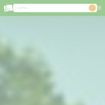
Cookie-Einstellungen
Suche...