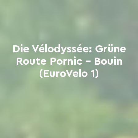
Die Vélodyssée: Grüne
Route Pornic - Bouin
(EuroVelo 1)