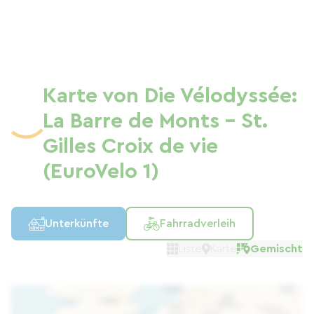
Karte von Die Vélodyssée:
La Barre de Monts - St.
Gilles Croix de vie
(EuroVelo 1)
Unterkünfte
Fahrradverleih
Liste
Karte
Gemischt