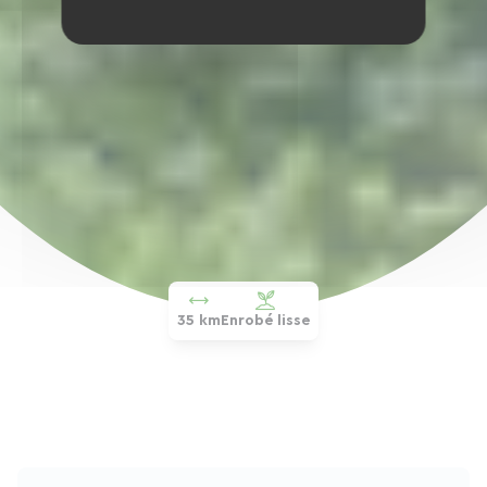
35 km
Enrobé lisse