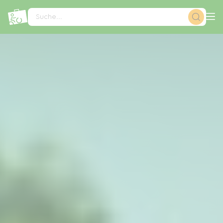
Cookie-Einstellungen
Suche...