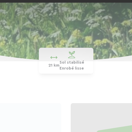
Sol stabilisé
21 km
Enrobé lisse