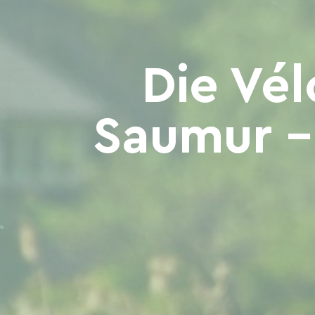
Die Vé
Saumur – 