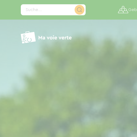
Cookie-Einstellungen
Suche...
Gebi