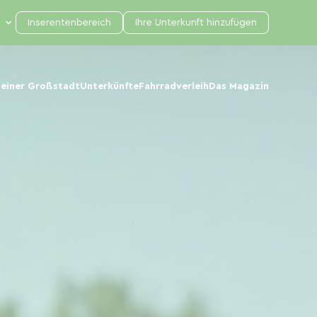
Inserentenbereich
Ihre Unterkunft hinzufügen
 einer Großstadt
Unterkünfte
Fahrradverleih
Das Magazin