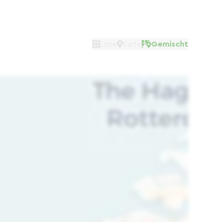
Liste
Karte
Gemischt