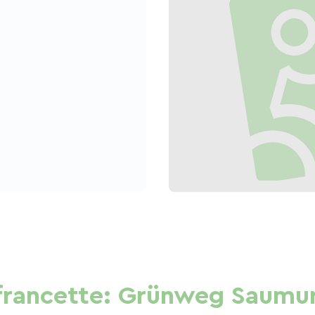
francette: Grünweg Saumur 