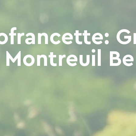
lofrancette: 
Montreuil Be