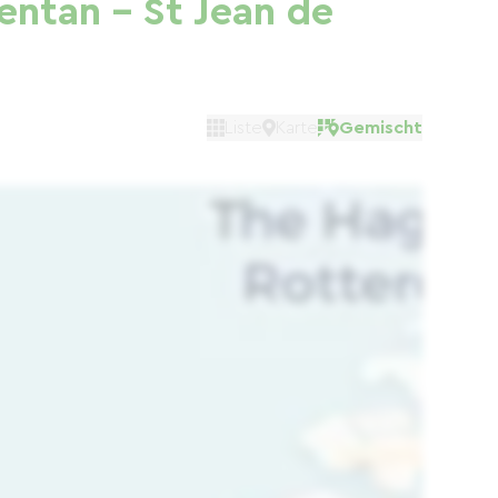
entan - St Jean de
Liste
Karte
Gemischt