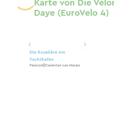
Karte von Die Vélo
Daye (EuroVelo 4)
Die Roselière Am
Yachthafen
Pension
Carentan-Les-Marais