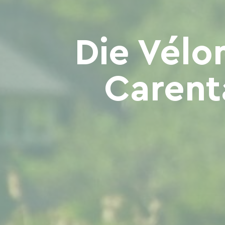
Die Vélo
Carent