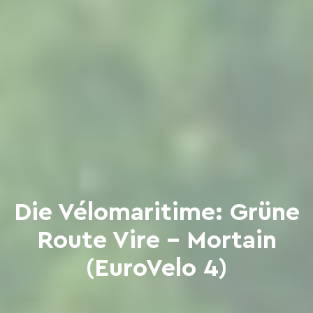
Die Vélomaritime: Grüne
Route Vire - Mortain
(EuroVelo 4)