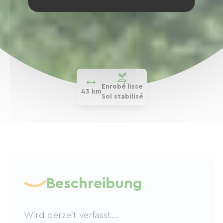
Enrobé lisse
43 km
Sol stabilisé
Beschreibung
Wird derzeit verfasst...