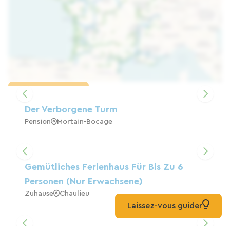
Karte laden
Der Verborgene Turm
Pension
Mortain-Bocage
Gemütliches Ferienhaus Für Bis Zu 6
Personen (nur Erwachsene)
Zuhause
Chaulieu
Laissez-vous guider