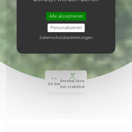
Alle akzeptieren
Personalisieren
Datenschutzbestimmungen
Enrobé lisse
24 km
Sol stabilisé