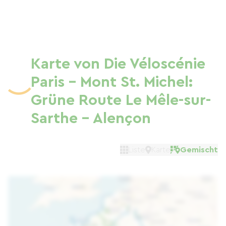
Karte von Die Véloscénie
Paris – Mont St. Michel:
Grüne Route Le Mêle-sur-
Sarthe – Alençon
Liste
Karte
Gemischt