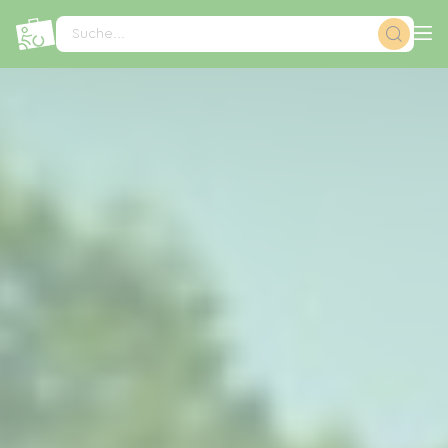
Cookie-Einstellungen
Suche...