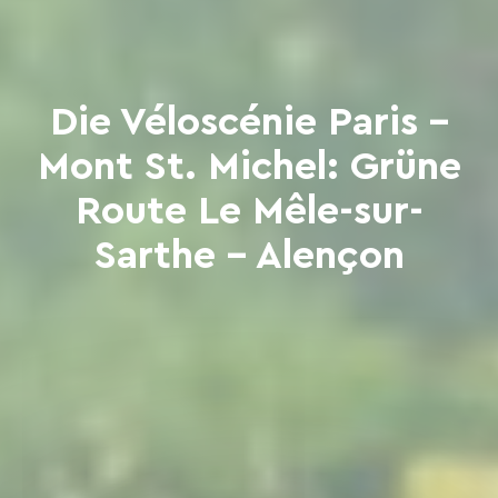
Die Véloscénie Paris –
Mont St. Michel: Grüne
Route Le Mêle-sur-
Sarthe – Alençon