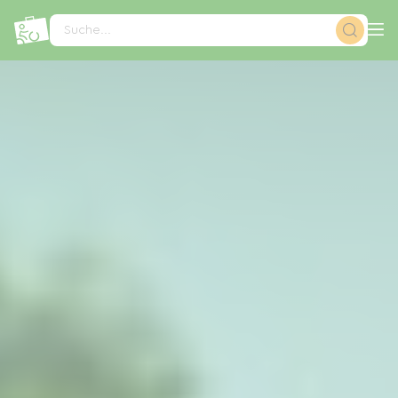
Cookie-Einstellungen
Suche...