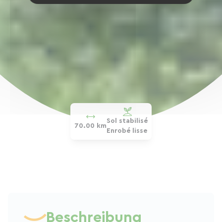
Sol stabilisé
70.00 km
Enrobé lisse
Beschreibung