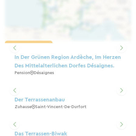
Karte laden
In Der Grünen Region Ardèche, Im Herzen
Des Mittelalterlichen Dorfes Désaignes.
Pension
Désaignes
Der Terrassenanbau
Zuhause
Saint-Vincent-De-Durfort
Das Terrassen-Biwak