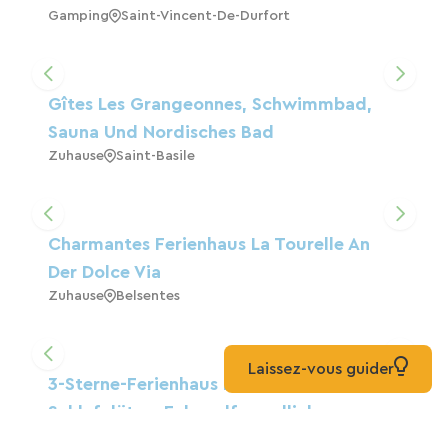
Gamping
Saint-Vincent-De-Durfort
Gîtes Les Grangeonnes, Schwimmbad,
Sauna Und Nordisches Bad
Zuhause
Saint-Basile
Charmantes Ferienhaus La Tourelle An
Der Dolce Via
Zuhause
Belsentes
Laissez-vous guider
3-Sterne-Ferienhaus Im Stadtzentrum, 7
Schlafplätze, Fahrradfreundlich
Zuhause
Cheylard