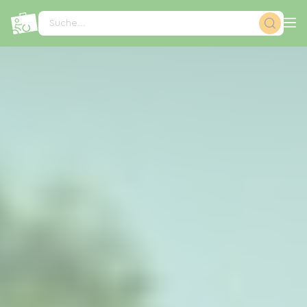
Cookie-Einstellungen
Suche...