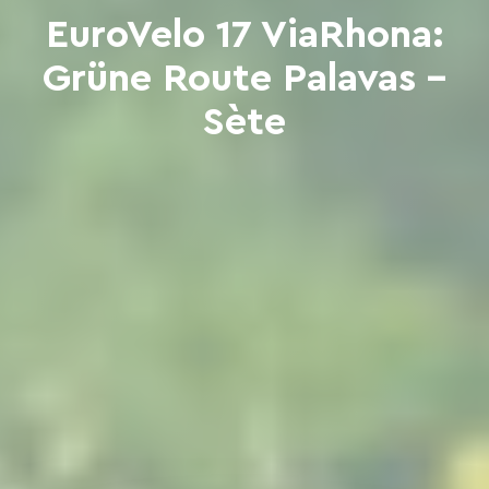
EuroVelo 17 ViaRhona:
Grüne Route Palavas –
Sète