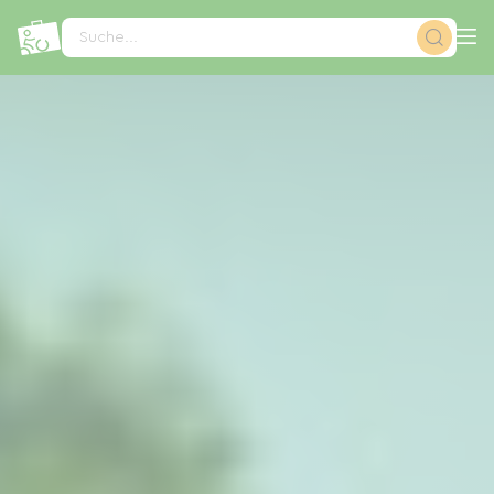
Cookie-Einstellungen
Suche...