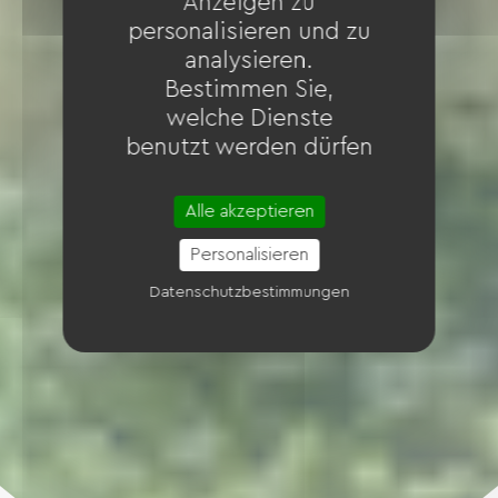
Anzeigen zu
personalisieren und zu
analysieren.
Bestimmen Sie,
welche Dienste
benutzt werden dürfen
Alle akzeptieren
Personalisieren
Datenschutzbestimmungen