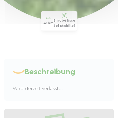
Enrobé lisse
36 km
Sol stabilisé
Beschreibung
Wird derzeit verfasst...