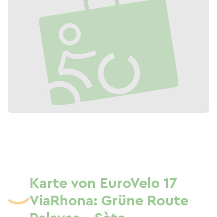
Karte von EuroVelo 17
ViaRhona: Grüne Route