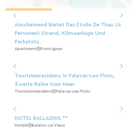
Karte laden
Anscheinend Bietet Das Etoile De Thau (4
Personen) Strand, Klimaanlage Und
Parkplatz.
Apartment
Frontignan
Touristenresidenz In Palavas-Les-Flots,
Zweite Reihe Vom Meer
Tourismusresidenz
Palavas-Les-Flots
HOTEL BALLADINS **
Hotels
Balaruc-Le-Vieux