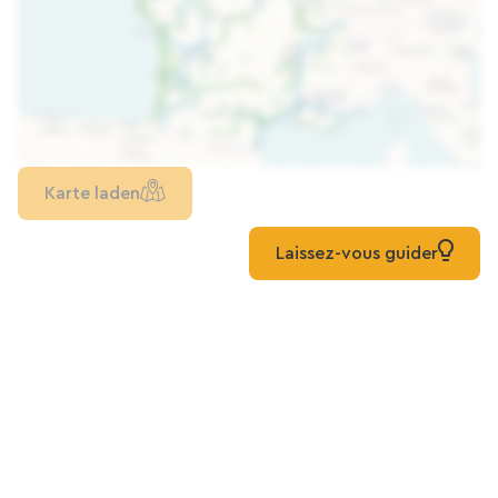
Karte laden
Laissez-vous guider
Mehr entdecken
Alle grünen Wege en