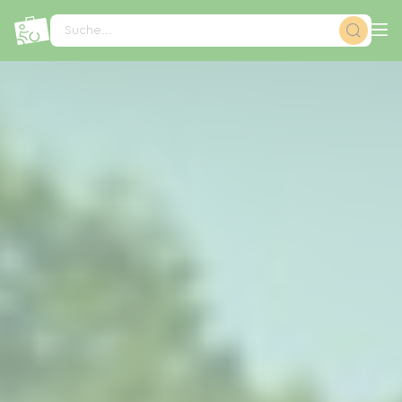
Cookie-Einstellungen
Suche...