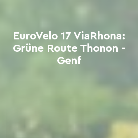
EuroVelo 17 ViaRhona:
Grüne Route Thonon -
Genf