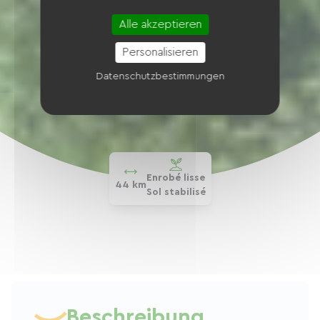
Alle akzeptieren
Personalisieren
Datenschutzbestimmungen
Enrobé lisse
44 km
Sol stabilisé
Beschreibung