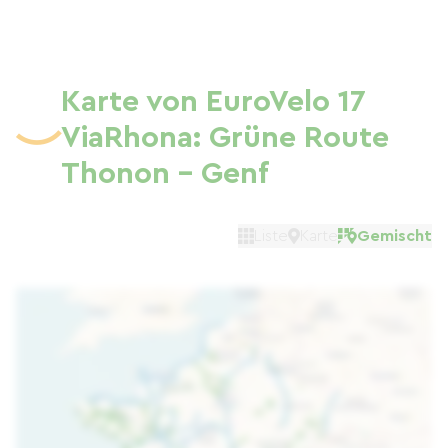
Karte von EuroVelo 17
ViaRhona: Grüne Route
Thonon - Genf
Liste
Karte
Gemischt