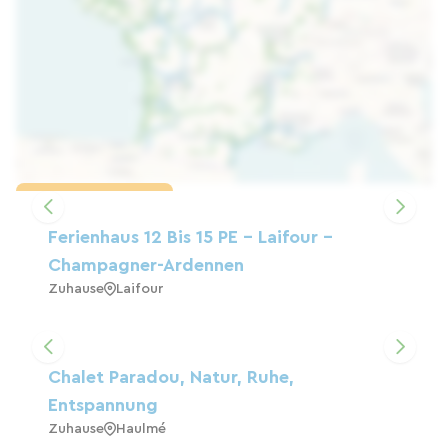
Karte laden
Ferienhaus 12 Bis 15 PE - Laifour -
Champagner-Ardennen
Zuhause
Laifour
Chalet Paradou, Natur, Ruhe,
Entspannung
Zuhause
Haulmé