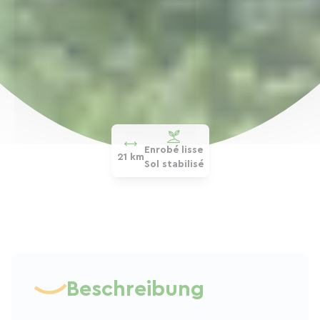
Enrobé lisse
21 km
Sol stabilisé
Beschreibung