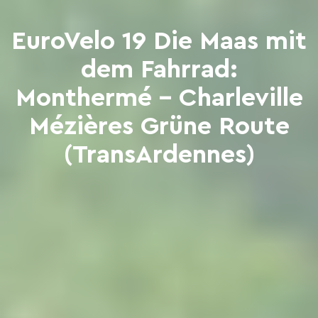
EuroVelo 19 Die Maas mit
dem Fahrrad:
Monthermé - Charleville
Mézières Grüne Route
(TransArdennes)