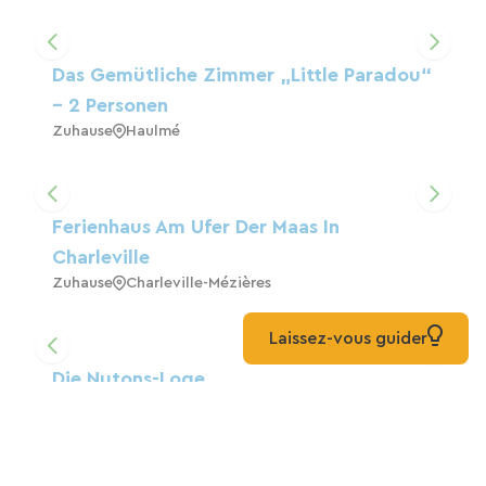
Das Gemütliche Zimmer „Little Paradou“
– 2 Personen
Zuhause
Haulmé
Ferienhaus Am Ufer Der Maas In
Charleville
Zuhause
Charleville-Mézières
Laissez-vous guider
Die Nutons-Loge
Zuhause
Villers-Semeuse