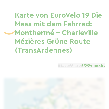
Karte von EuroVelo 19 Die
Maas mit dem Fahrrad:
Monthermé - Charleville
Mézières Grüne Route
(TransArdennes)
Liste
Karte
Gemischt