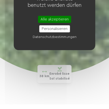
benutzt werden dürfen
Alle akzeptieren
Personalisieren
Datenschutzbestimmungen
Enrobé lisse
38 km
Sol stabilisé