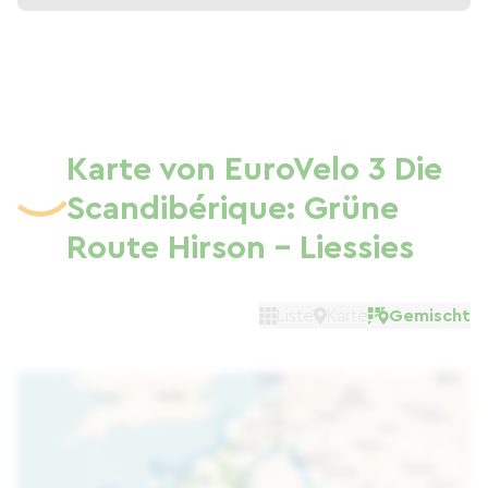
Karte von EuroVelo 3 Die
Scandibérique: Grüne
Route Hirson – Liessies
Liste
Karte
Gemischt