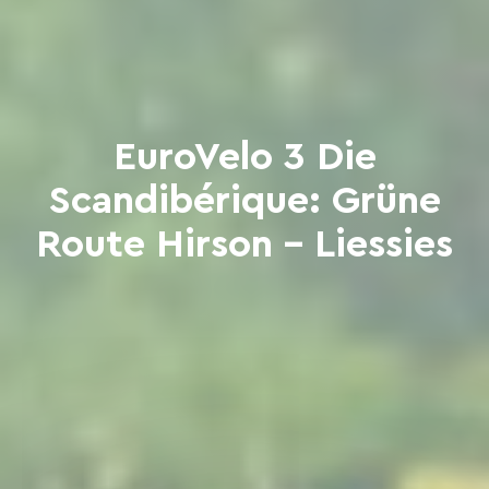
EuroVelo 3 Die
Scandibérique: Grüne
Route Hirson – Liessies