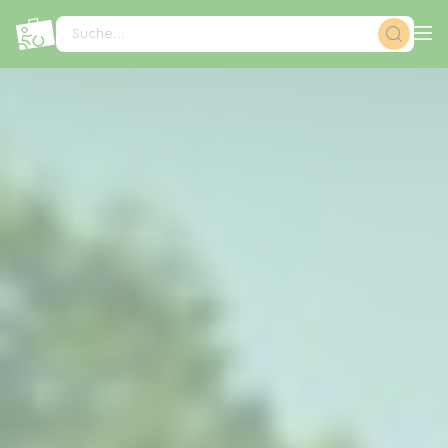
Cookie-Einstellungen
Suche...