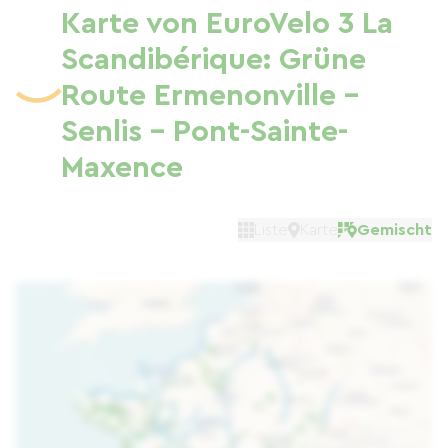
Karte von EuroVelo 3 La
Scandibérique: Grüne
Route Ermenonville –
Senlis – Pont-Sainte-
Maxence
Liste
Karte
Gemischt