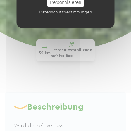
Personalisieren
Datenschutzbestimmungen
Terreno estabilizado
32 km
asfalto liso
Beschreibung
Wird derzeit verfasst...