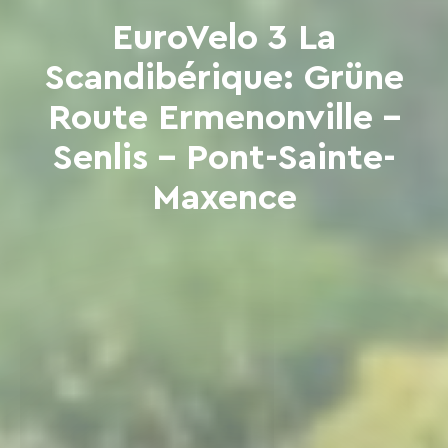
EuroVelo 3 La
Scandibérique: Grüne
Route Ermenonville –
Senlis – Pont-Sainte-
Maxence