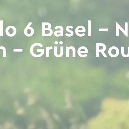
lo 6 Basel – N
 – Grüne Rout