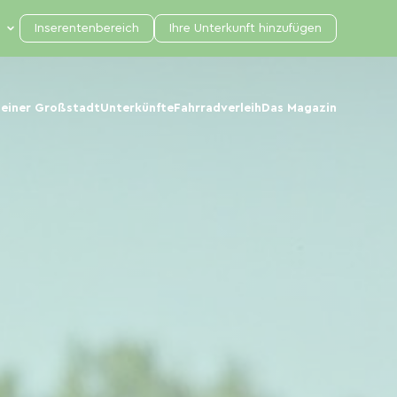
Inserentenbereich
Ihre Unterkunft hinzufügen
 einer Großstadt
Unterkünfte
Fahrradverleih
Das Magazin