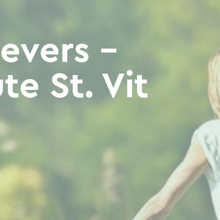
evers –
e St. Vit