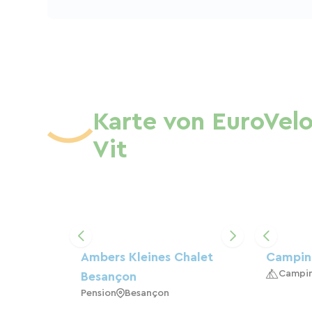
Karte von EuroVelo
Vit
Ambers Kleines Chalet
Camping
Campi
Besançon
Pension
Besançon