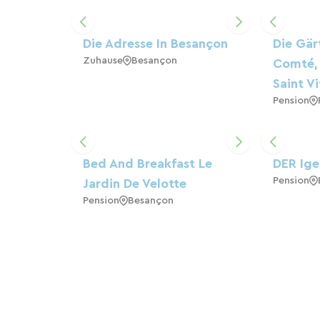
Die Adresse In Besançon
Die Gär
Zuhause
Besançon
Comté, 
Saint Vi
Pension
Bed And Breakfast Le
DER Igel
Pension
Jardin De Velotte
Pension
Besançon