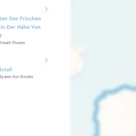
ten Des Frischen
In Der Nähe Von
t
Roset-Fluans
stall
Byans-Sur-Doubs