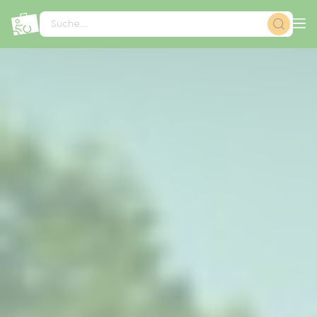
Cookie-Einstellungen
Suche...