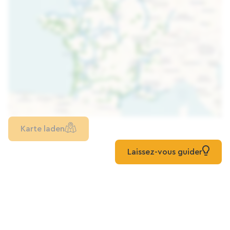
Karte laden
Laissez-vous guider
Mehr entdecken