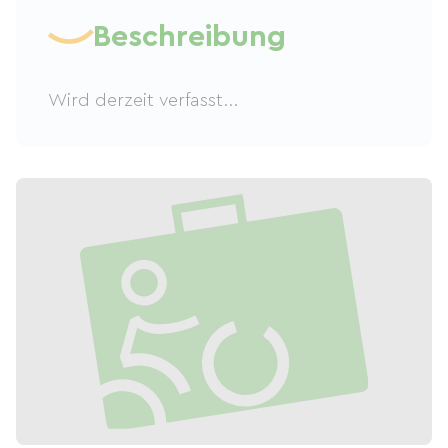
Beschreibung
Wird derzeit verfasst...