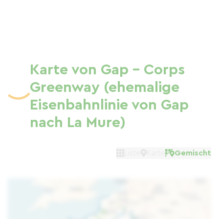
Karte von Gap - Corps
Greenway (ehemalige
Eisenbahnlinie von Gap
nach La Mure)
Liste
Karte
Gemischt