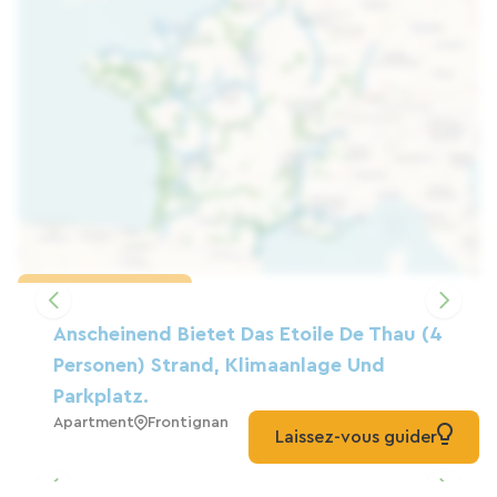
Karte laden
Anscheinend Bietet Das Etoile De Thau (4
Personen) Strand, Klimaanlage Und
Parkplatz.
Apartment
Frontignan
Laissez-vous guider