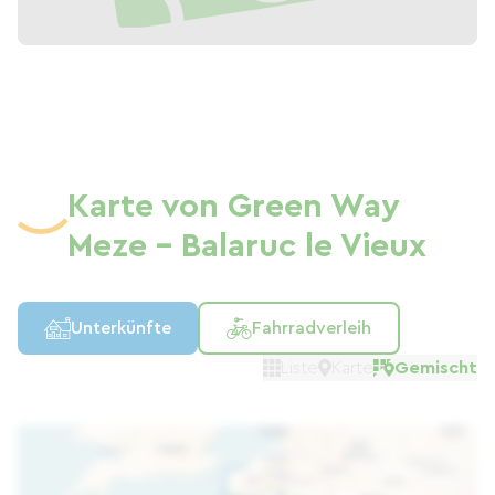
Karte von Green Way
Meze - Balaruc le Vieux
Unterkünfte
Fahrradverleih
Liste
Karte
Gemischt