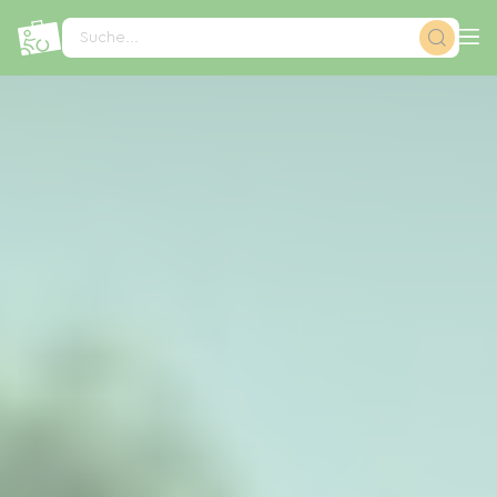
Cookie-Einstellungen
Suche...