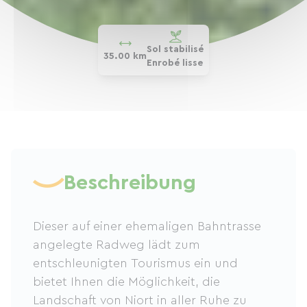
Sol stabilisé
35.00 km
Enrobé lisse
Beschreibung
Dieser auf einer ehemaligen Bahntrasse
angelegte Radweg lädt zum
entschleunigten Tourismus ein und
bietet Ihnen die Möglichkeit, die
Landschaft von Niort in aller Ruhe zu