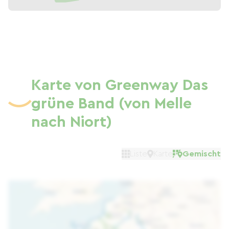
Karte von Greenway Das
grüne Band (von Melle
nach Niort)
Liste
Karte
Gemischt