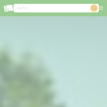
Cookie-Einstellungen
Suche...