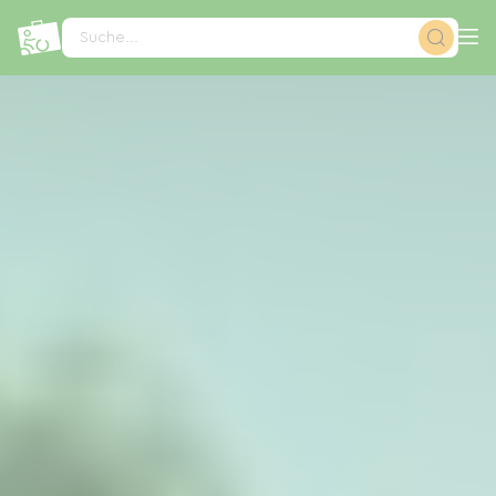
Cookie-Einstellungen
Suche...