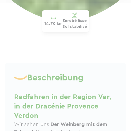
Enrobé lisse
14.70 km
Sol stabilisé
Beschreibung
Radfahren in der Region Var,
in der Dracénie Provence
Verdon
Wir sehen uns
Der Weinberg mit dem