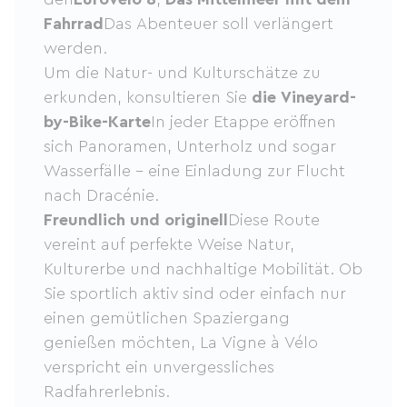
Fahrrad
Das Abenteuer soll verlängert
werden.
Um die Natur- und Kulturschätze zu
erkunden, konsultieren Sie
die Vineyard-
by-Bike-Karte
In jeder Etappe eröffnen
sich Panoramen, Unterholz und sogar
Wasserfälle – eine Einladung zur Flucht
nach Dracénie.
Freundlich und originell
Diese Route
vereint auf perfekte Weise Natur,
Kulturerbe und nachhaltige Mobilität. Ob
Sie sportlich aktiv sind oder einfach nur
einen gemütlichen Spaziergang
genießen möchten, La Vigne à Vélo
verspricht ein unvergessliches
Radfahrerlebnis.