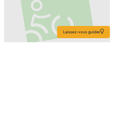
Laissez-vous guider
Karte von Greenway des
Pays de Gex (Divonne -
Gex)