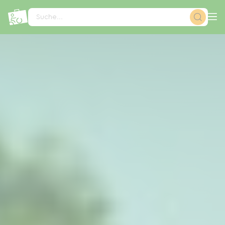
Cookie-Einstellungen
Suche...