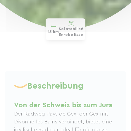
Sol stabilisé
15 km
Enrobé lisse
Beschreibung
Von der Schweiz bis zum Jura
Der Radweg Pays de Gex, der Gex mit
Divonne-les-Bains verbindet, bietet eine
idyllische Radtour, ideal für die ganze