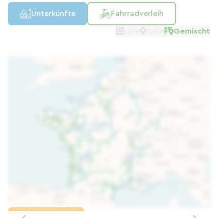
Unterkünfte
Fahrradverleih
Liste
Karte
Gemischt