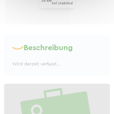
26 km
Sol stabilisé
Beschreibung
Wird derzeit verfasst...