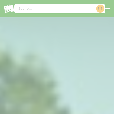
Cookie-Einstellungen
Suche...