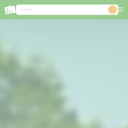
Cookie-Einstellungen
Suche...