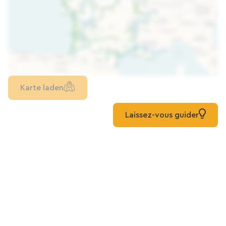
Karte laden
Laissez-vous guider
Mehr entdecken
Alle grünen Wege en