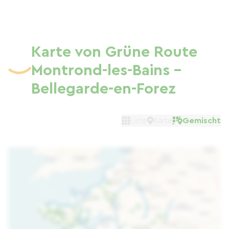
Karte von Grüne Route
Montrond-les-Bains -
Bellegarde-en-Forez
Liste
Karte
Gemischt