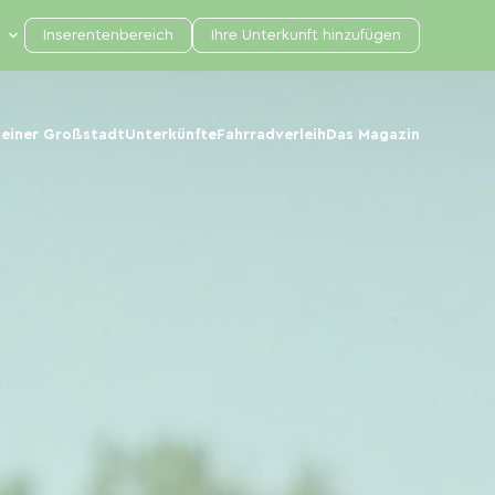
Inserentenbereich
Ihre Unterkunft hinzufügen
 einer Großstadt
Unterkünfte
Fahrradverleih
Das Magazin