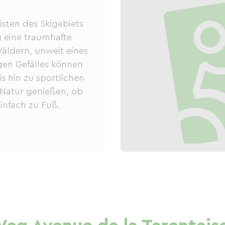
sten des Skigebiets
g eine traumhafte
Wäldern, unweit eines
gen Gefälles können
is hin zu sportlichen
Natur genießen, ob
infach zu Fuß.