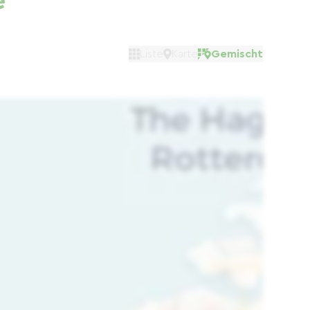
e
Liste
Karte
Gemischt