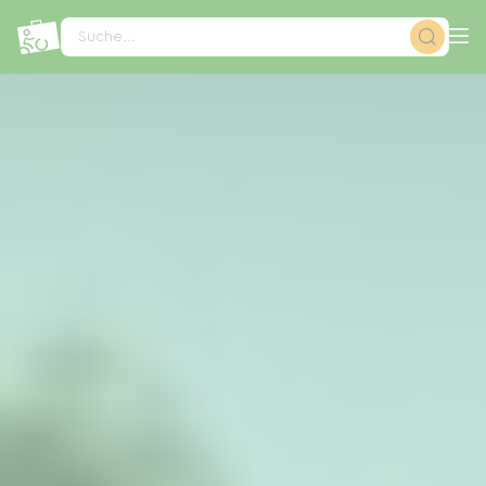
Cookie-Einstellungen
Suche...