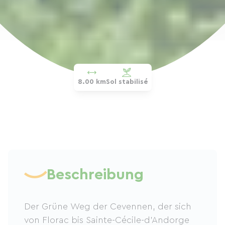
8.00 km
Sol stabilisé
Beschreibung
Der Grüne Weg der Cevennen, der sich
von Florac bis Sainte-Cécile-d'Andorge