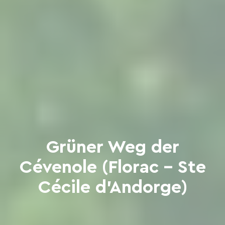
Grüner Weg der
Cévenole (Florac - Ste
Cécile d'Andorge)