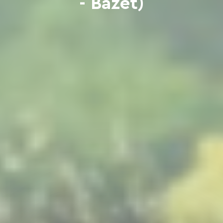
- Bazet)