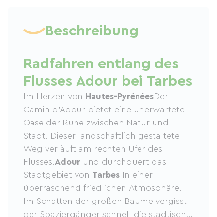
Beschreibung
Radfahren entlang des
Flusses Adour bei Tarbes
Im Herzen von
Hautes-Pyrénées
Der
Camin d'Adour bietet eine unerwartete
Oase der Ruhe zwischen Natur und
Stadt. Dieser landschaftlich gestaltete
Weg verläuft am rechten Ufer des
Flusses.
Adour
und durchquert das
Stadtgebiet von
Tarbes
In einer
überraschend friedlichen Atmosphäre.
Im Schatten der großen Bäume vergisst
der Spaziergänger schnell die städtische