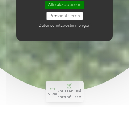
Alle akzeptieren
Personalisieren
Datenschutzbestimmungen
Sol stabilisé
9 km
Enrobé lisse