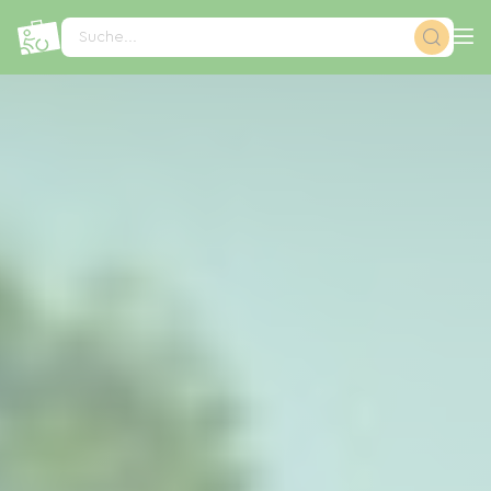
Cookie-Einstellungen
Suche...