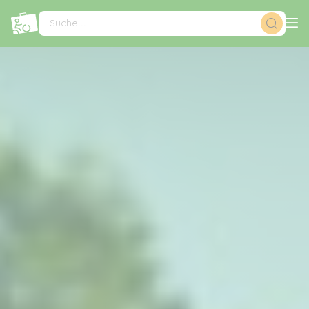
Cookie-Einstellungen
Suche...