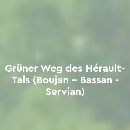
Grüner Weg des Hérault-
Tals (Boujan - Bassan -
Servian)