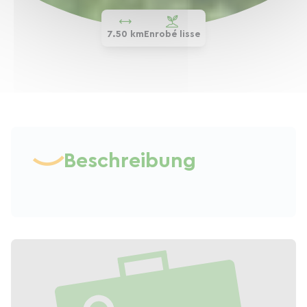
7.50 km
Enrobé lisse
Beschreibung