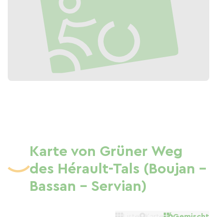
Karte von Grüner Weg
des Hérault-Tals (Boujan -
Bassan - Servian)
Liste
Karte
Gemischt