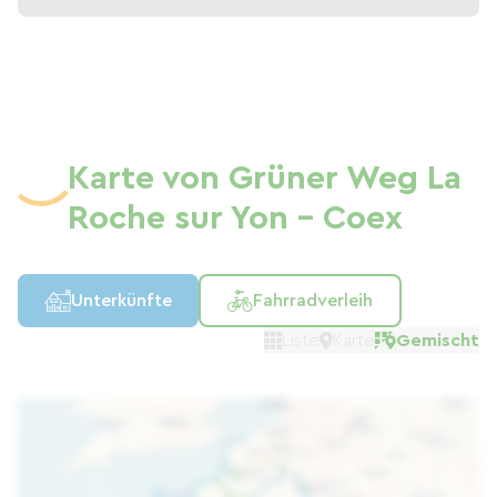
Karte von Grüner Weg La
Roche sur Yon - Coex
Unterkünfte
Fahrradverleih
Liste
Karte
Gemischt