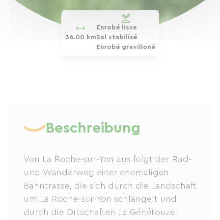
Enrobé lisse
36.00 km
Sol stabilisé
Enrobé gravilloné
Beschreibung
Von La Roche-sur-Yon aus folgt der Rad-
und Wanderweg einer ehemaligen
Bahntrasse, die sich durch die Landschaft
um La Roche-sur-Yon schlängelt und
durch die Ortschaften La Génétouze,