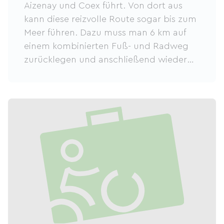
Aizenay und Coex führt. Von dort aus
kann diese reizvolle Route sogar bis zum
Meer führen. Dazu muss man 6 km auf
einem kombinierten Fuß- und Radweg
zurücklegen und anschließend wieder
auf den Rad- und Wanderweg St. Hilaire
de Riez gelangen.