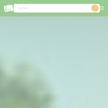
Cookie-Einstellungen
Suche...