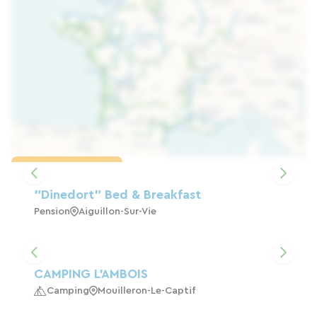
Karte laden
"dinedort" Bed & Breakfast
Pension
Aiguillon-Sur-Vie
CAMPING L'AMBOIS
Camping
Mouilleron-Le-Captif